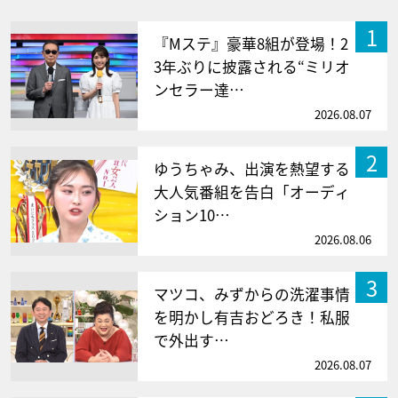
1
『Mステ』豪華8組が登場！2
3年ぶりに披露される“ミリオ
ンセラー達…
2026.08.07
2
ゆうちゃみ、出演を熱望する
大人気番組を告白「オーディ
ション10…
2026.08.06
3
マツコ、みずからの洗濯事情
を明かし有吉おどろき！私服
で外出す…
2026.08.07