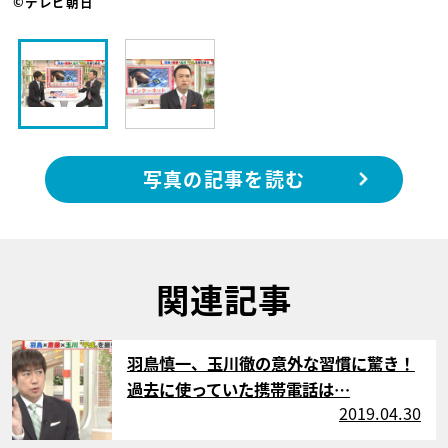
©テレビ朝日
写真の記事を読む
関連記事
サムネイル
羽鳥慎一、玉川徹の意外な習慣に驚き！
過去に使っていた携帯電話は…
2019.04.30