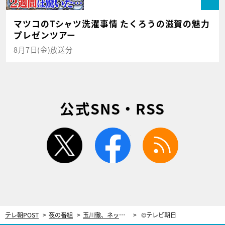
マツコのTシャツ洗濯事情 たくろうの滋賀の魅力
プレゼンツアー
8月7日(金)放送分
公式SNS・RSS
twitter
facebook
rss
テレ朝POST
夜の番組
玉川徹、ネット上での自身の評判に言及「なんで皆、あんなに悪口言うのかなぁ！」
©テレビ朝日