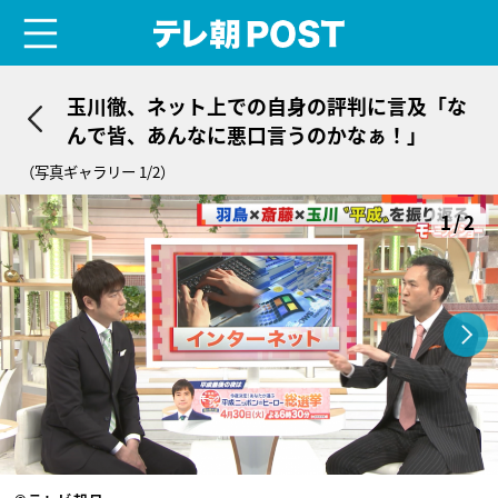
menu
テレ朝POST
玉川徹、ネット上での自身の評判に言及「な
んで皆、あんなに悪口言うのかなぁ！」
（写真ギャラリー 1/2）
1/2