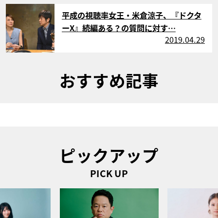
サムネイル
平成の視聴率女王・米倉涼子、『ドクタ
ーX』続編ある？の質問に対す…
2019.04.29
おすすめ記事
ピックアップ
PICK UP