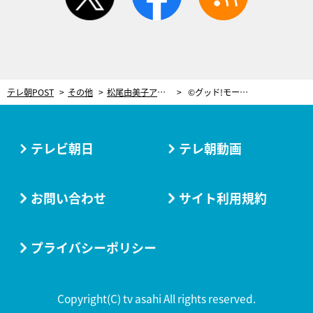
テレ朝POST
その他
松尾由美子アナ、“行き場のない写真”を大公開！「せっかく撮ったので」
©グッド!モーニング
テレビ朝日
テレ朝動画
お問い合わせ
サイト利用規約
プライバシーポリシー
Copyright(C) tv asahi All rights reserved.