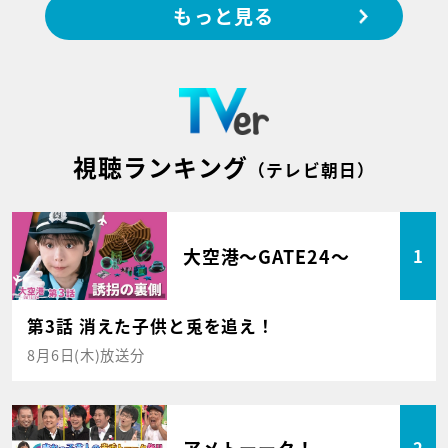
もっと見る
視聴ランキング
（テレビ朝日）
大空港～GATE24～
1
第3話 消えた子供と兎を追え！
8月6日(木)放送分
アメトーーク！