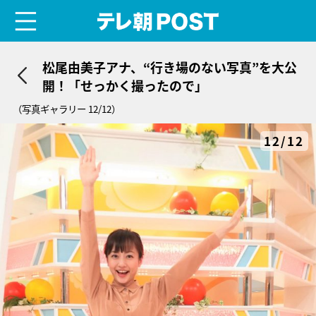
menu
テレ朝POST
松尾由美子アナ、“行き場のない写真”を大公
開！「せっかく撮ったので」
（写真ギャラリー 12/12）
12/12