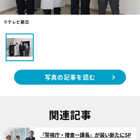
©テレビ朝日
写真の記事を読む
関連記事
サムネイル
『警視庁・捜査一課長』が装い新たにSP