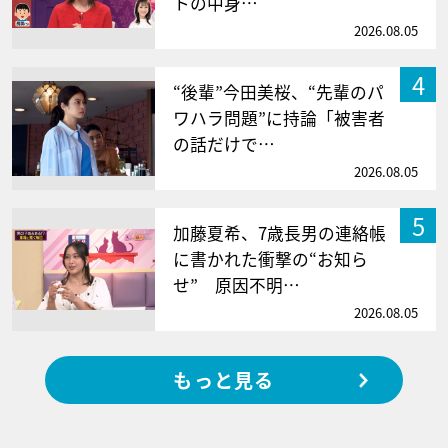
トの中身…
2026.08.05
4
“後輩”今田美桜、“先輩のパ
ワハラ問題”に持論「被害者
の話だけで…
2026.08.05
5
加藤夏希、7歳長男の連絡帳
に書かれた衝撃の“お知ら
せ” 原因不明…
2026.08.05
もっと見る