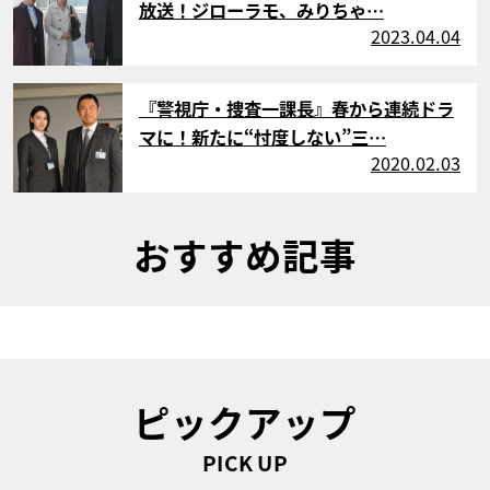
放送！ジローラモ、みりちゃ…
2023.04.04
サムネイル
『警視庁・捜査一課長』春から連続ドラ
マに！新たに“忖度しない”三…
2020.02.03
おすすめ記事
ピックアップ
PICK UP