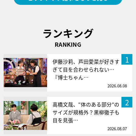
ランキング
RANKING
1
伊藤沙莉、芦田愛菜が好きす
ぎて目を合わせられない…
『博士ちゃん…
2026.08.08
2
高橋文哉、“体のある部分”の
サイズが規格外？黒柳徹子も
目を見張…
2026.08.07