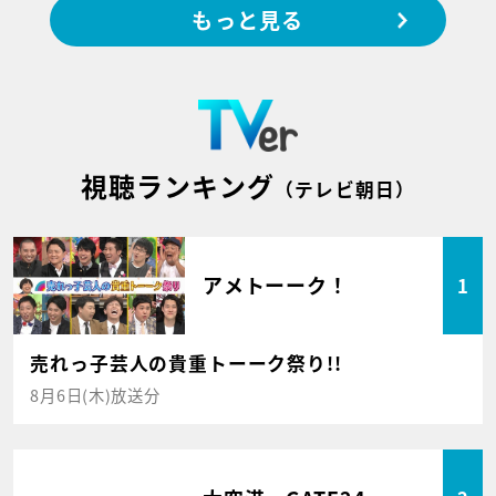
もっと見る
視聴ランキング
（テレビ朝日）
アメトーーク！
1
売れっ子芸人の貴重トーーク祭り!!
8月6日(木)放送分