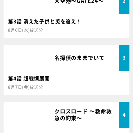
大空港～GATE24～
2
第3話 消えた子供と兎を追え！
8月6日(木)放送分
名探偵のままでいて
3
第4話 超戦慄展開
8月7日(金)放送分
クロスロード ～救命救
4
急の約束～