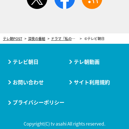
テレ朝POST
深夜の番組
ドラマ『私のおじさん』が描く“自立”。数え切れない苦しい夜も抱きしめたくなる最終回に
©テレビ朝日
テレビ朝日
テレ朝動画
お問い合わせ
サイト利用規約
プライバシーポリシー
Copyright(C) tv asahi All rights reserved.