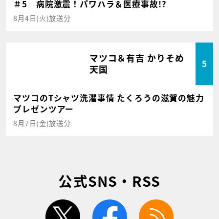
＃5 病院激震！パワハラ＆医療事故!?
8月4日(火)放送分
マツコ＆有吉 かりそめ
5
天国
マツコのTシャツ洗濯事情 たくろうの滋賀の魅力
プレゼンツアー
8月7日(金)放送分
公式SNS・RSS
twitter
facebook
rss