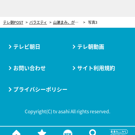
テレ朝POST
バラエティ
山瀬まみ、がんの合併症で脳梗塞を発症。家族には「一生喋ることが出来ないかも」と過酷な言葉も
写真3
テレビ朝日
テレ朝動画
お問い合わせ
サイト利用規約
プライバシーポリシー
Copyright(C) tv asahi All rights reserved.