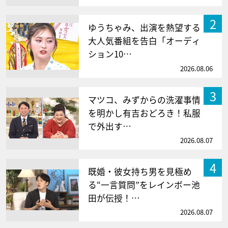
2
ゆうちゃみ、出演を熱望する
大人気番組を告白「オーディ
ション10…
2026.08.06
3
マツコ、みずからの洗濯事情
を明かし有吉おどろき！私服
で外出す…
2026.08.07
4
既婚・彼女持ち男を見極め
る“一言質問”をレインボー池
田が伝授！…
2026.08.07