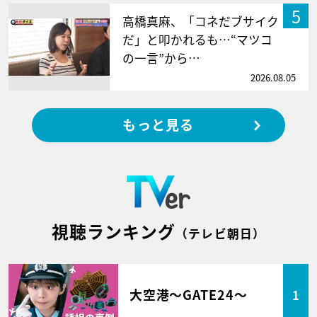
5
高橋真麻、「コネだブサイク
だ」と叩かれるも…“マツコ
の一言”から…
2026.08.05
もっと見る
視聴ランキング
（テレビ朝日）
大空港～GATE24～
1