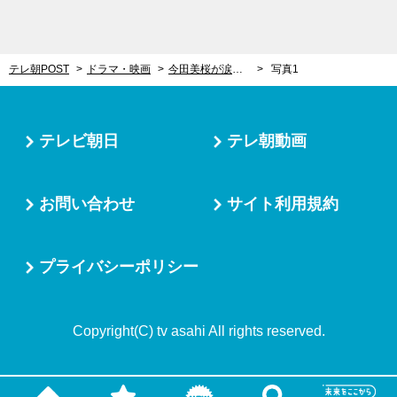
テレ朝POST
ドラマ・映画
今田美桜が涙…！どちらの患者を優先するか “若き救命医”の決断が第1話から心に突き刺さる＜ドラマ『クロスロード』＞
写真1
テレビ朝日
テレ朝動画
お問い合わせ
サイト利用規約
プライバシーポリシー
Copyright(C) tv asahi All rights reserved.