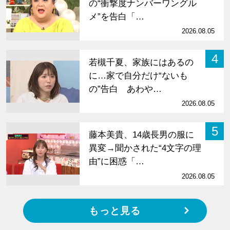
の“衝撃度ナンバーワングル
メ”を告白「…
2026.08.05
4
若槻千夏、家族にはあるの
に…家で自分だけ“ないも
の”告白 あわや…
2026.08.05
5
藤本美貴、14歳長男の服に
異変→聞かされた“4文字の理
由”に困惑「…
2026.08.05
もっと見る