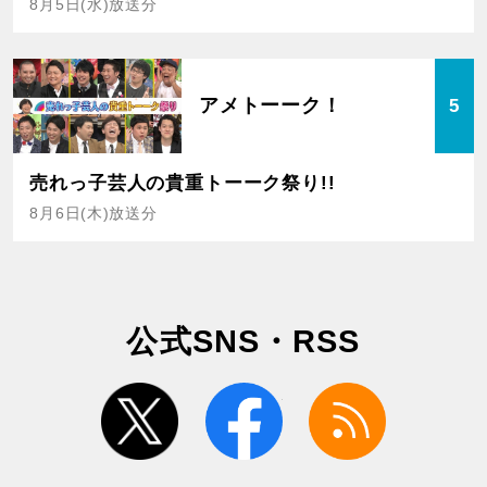
8月5日(水)放送分
アメトーーク！
5
売れっ子芸人の貴重トーーク祭り!!
8月6日(木)放送分
公式SNS・RSS
twitter
facebook
rss