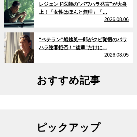
レジェンド医師の“パワハラ発言”が大炎
上！「女性はほんと無理」「…
2026.08.06
サムネイル
“ベテラン”船越英一郎がクビ覚悟のパワ
ハラ謝罪拒否！“後輩”だけに…
2026.08.05
おすすめ記事
ピックアップ