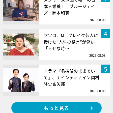
本人栄養士 ブルージェイ
ズ・岡本和真…
2026.08.08
4
マツコ、M-1ブレイク芸人に
授けた“人生の格言”が深い…
「幸せな時…
2026.08.08
5
ドラマ『名探偵のままでい
て』、ナインティナイン岡村
隆史＆矢部…
2026.08.08
もっと見る