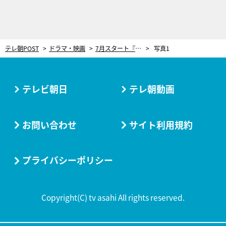
テレ朝POST
ドラマ・映画
7月スタート『大空港～GATE24～』、主題歌が決定！離婚伝説が同タイトル曲を書き下ろし
写真1
テレビ朝日
テレ朝動画
お問い合わせ
サイト利用規約
プライバシーポリシー
Copyright(C) tv asahi All rights reserved.