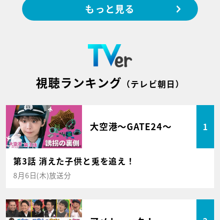
もっと見る
視聴ランキング
（テレビ朝日）
大空港～GATE24～
1
第3話 消えた子供と兎を追え！
8月6日(木)放送分