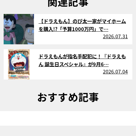
関連記事
サムネイル
【ドラえもん】のび太一家がマイホーム
を購入!?「予算1000万円」で…
2026.07.31
サムネイル
ドラえもんが指名手配犯に！『ドラえも
ん 誕生日スペシャル』が9月6…
2026.07.04
おすすめ記事