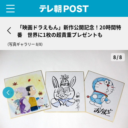
menu
テレ朝POST
「映画ドラえもん」新作公開記念！20時間特
番 世界に1枚の超貴重プレゼントも
（写真ギャラリー 8/8）
8/8