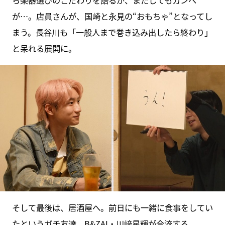
ら楽器選びのこだわりを語るが、またしてもカンペ
が…。店員さんが、国崎と永見の“おもちゃ”となってし
まう。長谷川も「一般人まで巻き込み出したら終わり」
と呆れる展開に。
そして最後は、居酒屋へ。前日にも一緒に食事をしてい
たというガチ友達、B&ZAI・川﨑星輝が合流する。