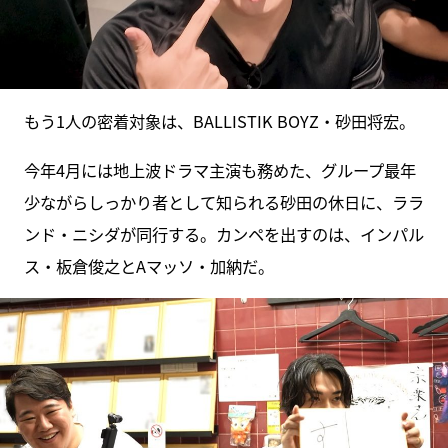
もう1人の密着対象は、BALLISTIK BOYZ・砂田将宏。
今年4月には地上波ドラマ主演も務めた、グループ最年
少ながらしっかり者として知られる砂田の休日に、ララ
ンド・ニシダが同行する。カンペを出すのは、インパル
ス・板倉俊之とAマッソ・加納だ。