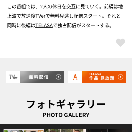
この番組では、2人の休日を交互に見ていく。前編は地
上波で放送後TVerで無料見逃し配信スタート。それと
同時に後編は
TELASA
で独占配信がスタートする。
ス
フォトギャラリー
PHOTO GALLERY