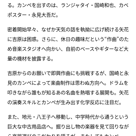
る。カンペを出すのは、ランジャタイ・国崎和也、カベ
ポスター・永見大吾だ。
密着開始早々、なぜか天気の話を執拗に広げ続ける矢花
に吉原は困惑。さらに、休日の趣味だという“作曲”のた
め音楽スタジオへ向かい、自前のベースやギターなど大
量の機材を披露する。
吉原からのお願いで即興作曲にも挑戦するが、国崎と永
見のカンペによって楽曲制作は思わぬ方向へ。ドラムを
叩きながら誰もが知るあの名曲を熱唱する展開も。矢花
の演奏スキルとカンペが生み出す化学反応に注目だ。
また、地元・八王子へ移動し、中学時代から通うという
巨大な中古用品店へ。掘り出し物の楽器を見て回りなが