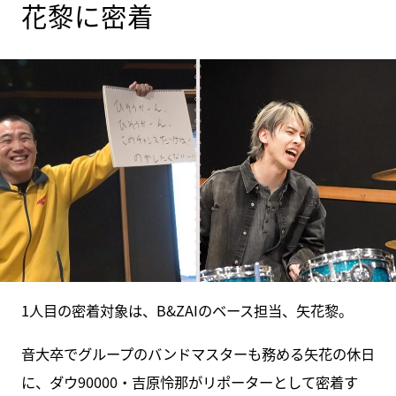
花黎に密着
1人目の密着対象は、B&ZAIのベース担当、矢花黎。
音大卒でグループのバンドマスターも務める矢花の休日
に、ダウ90000・吉原怜那がリポーターとして密着す