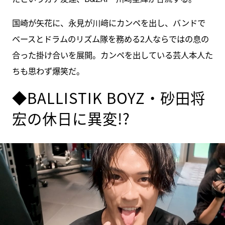
国崎が矢花に、永見が川﨑にカンペを出し、バンドで
ベースとドラムのリズム隊を務める2人ならではの息の
合った掛け合いを展開。カンペを出している芸人本人た
ちも思わず爆笑だ。
◆BALLISTIK BOYZ・砂田将
宏の休日に異変!?