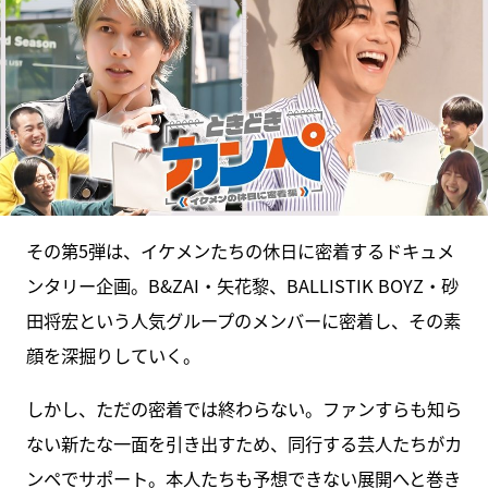
その第5弾は、イケメンたちの休日に密着するドキュメ
ンタリー企画。B&ZAI・矢花黎、BALLISTIK BOYZ・砂
田将宏という人気グループのメンバーに密着し、その素
顔を深掘りしていく。
しかし、ただの密着では終わらない。ファンすらも知ら
ない新たな一面を引き出すため、同行する芸人たちがカ
ンペでサポート。本人たちも予想できない展開へと巻き