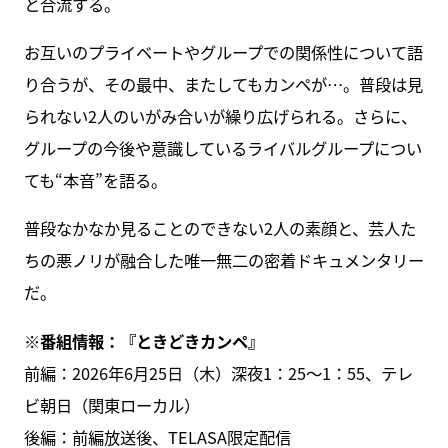
と合流する。
お互いのプライベートやグループでの関係性について語
り合うが、その最中、またしてもカンペが…。普段は見
られない2人のいがみ合いが繰り広げられる。さらに、
グループの今後や意識しているライバルグループについ
ても“本音”を語る。
普段なかなか見ることのできない2人の素顔と、芸人た
ちの悪ノリが融合した唯一無二の密着ドキュメンタリー
だ。
※番組情報：『ときどきカンペ』
前編：2026年6月25日（木）深夜1：25〜1：55、テレ
ビ朝日（関東ローカル）
後編：前編放送後、TELASA限定配信