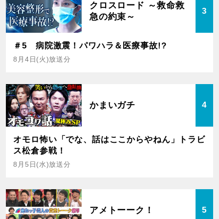
クロスロード ～救命救
3
急の約束～
＃5 病院激震！パワハラ＆医療事故!?
8月4日(火)放送分
かまいガチ
4
オモロ怖い「でな、話はここからやねん」トラビ
ス松倉参戦！
8月5日(水)放送分
アメトーーク！
5