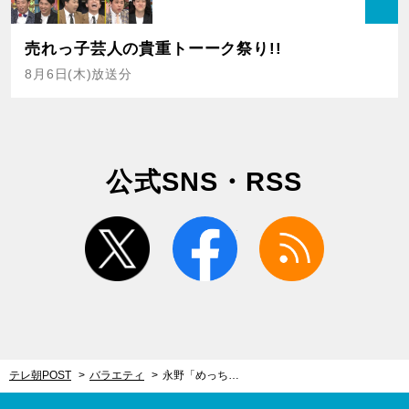
売れっ子芸人の貴重トーーク祭り!!
8月6日(木)放送分
公式SNS・RSS
twitter
facebook
rss
テレ朝POST
バラエティ
永野「めっちゃくちゃ読みたくなる」と衝撃 『浦島太郎』バッドエンドに別ルートがあった！