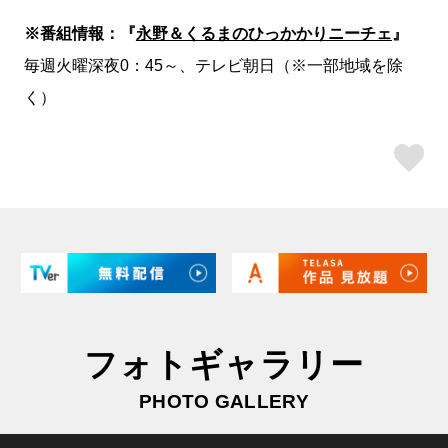
※番組情報：『
永野＆くるまのひっかかりニーチェ
』
毎週火曜深夜0：45～、テレビ朝日（※一部地域を除
く）
ス
フォトギャラリー
PHOTO GALLERY