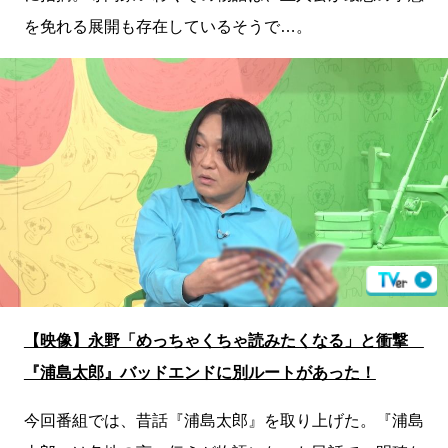
を免れる展開も存在しているそうで…。
【映像】永野「めっちゃくちゃ読みたくなる」と衝撃
『浦島太郎』バッドエンドに別ルートがあった！
今回番組では、昔話『浦島太郎』を取り上げた。『浦島