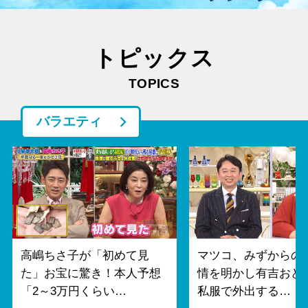
トピックス
TOPICS
バラエティ
高嶋ちさ子が「初めて見
マツコ、みずからの
た」お宝に驚き！本人予想
情を明かし有吉おど
「2～3万円くらい…
私服で外出する…