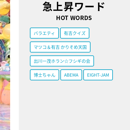
急上昇ワード
HOT WORDS
バラエティ
有吉クイズ
マツコ＆有吉 かりそめ天国
出川一茂ホラン☆フシギの会
博士ちゃん
ABEMA
EIGHT-JAM