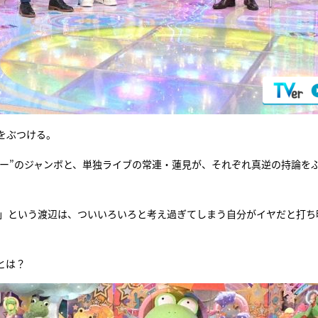
をぶつける。
ャー”のジャンボと、単独ライブの常連・蓮見が、それぞれ真逆の持論を
った」という渡辺は、ついいろいろと考え過ぎてしまう自分がイヤだと打ち
とは？