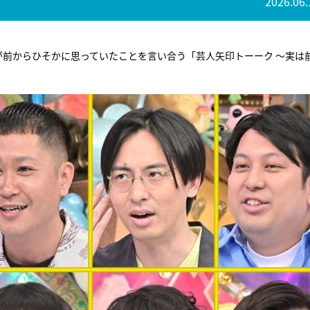
2026.06.
が前からひそかに思っていたことを言い合う「芸人矢印トーーク ～実は