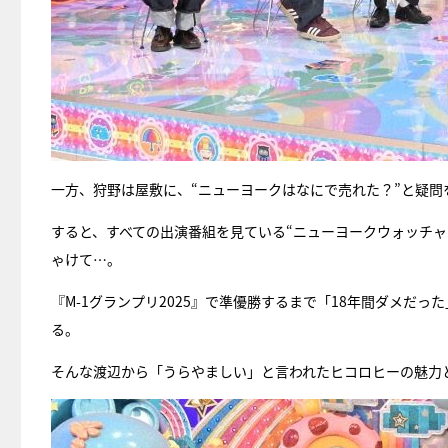
一方、狩野は屋敷に、“ニューヨークはなにで売れた？”と疑問
すると、すべての出演番組を見ている“ニューヨークウォッチ
ゃけて…。
『M-1グランプリ2025』で準優勝するまで「18年間ダメだ
る。
そんな渡辺から「うらやましい」と言われたヒコロヒーの魅力