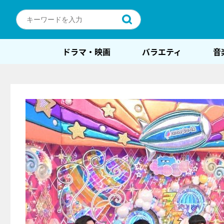
ドラマ・映画
バラエティ
音