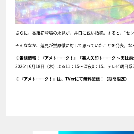
さらに、番組初登場の永見が、井口に鋭い指摘。すると、“セン
そんななか、蓮見が蛍原徹に対して思っていたことを発表。な
※番組情報：『
アメトーーク！
』「芸人矢印トーーク ～実は
2026年6月18日（木）よる11：15～深夜0：15、テレビ朝日
※『アメトーーク！』は、
TVerにて無料配信
！（期間限定）