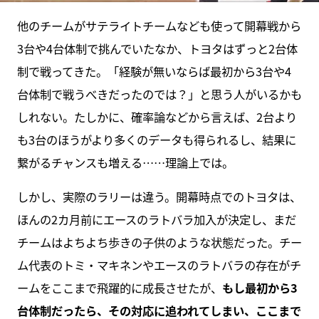
他のチームがサテライトチームなども使って開幕戦から
3台や4台体制で挑んでいたなか、トヨタはずっと2台体
制で戦ってきた。「経験が無いならば最初から3台や4
台体制で戦うべきだったのでは？」と思う人がいるかも
しれない。たしかに、確率論などから言えば、2台より
も3台のほうがより多くのデータも得られるし、結果に
繋がるチャンスも増える……理論上では。
しかし、実際のラリーは違う。開幕時点でのトヨタは、
ほんの2カ月前にエースのラトバラ加入が決定し、まだ
チームはよちよち歩きの子供のような状態だった。チー
ム代表のトミ・マキネンやエースのラトバラの存在がチ
ームをここまで飛躍的に成長させたが、
もし最初から3
台体制だったら、その対応に追われてしまい、ここまで