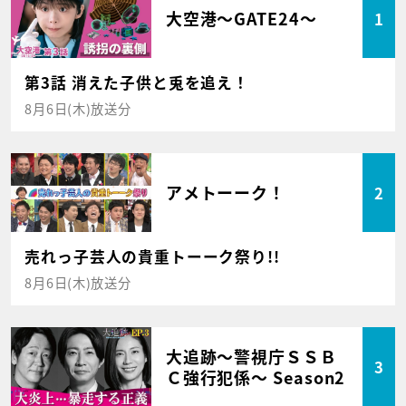
大空港～GATE24～
1
第3話 消えた子供と兎を追え！
8月6日(木)放送分
アメトーーク！
2
売れっ子芸人の貴重トーーク祭り!!
8月6日(木)放送分
大追跡～警視庁ＳＳＢ
3
Ｃ強行犯係～ Season2