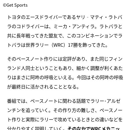
©Get Sports
トヨタのエースドライバーであるヤリ‐マティ・ラトバ
ラのコドライバーは、ミーカ・アンティラ。ラトバラと
共に長年戦ってきた盟友で、このコンビネーションでラ
トバラは世界ラリー（WRC）17勝を飾ってきた。
そのペースノート作りには定評があり、また同じフィン
ランド人同士ということもあり、細かく調整が利くあた
りはまさに阿吽の呼吸といえる。今回はその阿吽の呼吸
が最終日に活かされることとなる。
番組では、ペースノートに関わる話題でラリー･アルゼ
ンチンを追っていく。その作り方の難しさ、ペースノー
ト作りと実際にラリーで攻めているときとの違いなどを
分かりやすく説明していく。
そのなかでWRCメカニッ