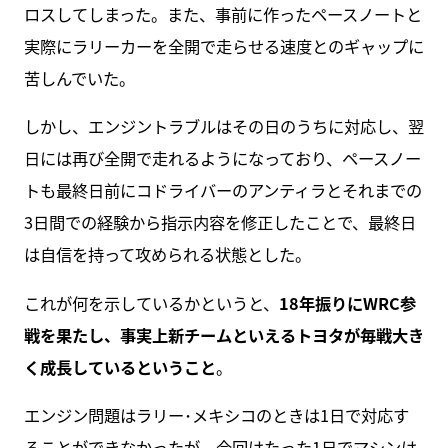
ロスしてしまった。また、事前に作ったペースノートと
実際にラリーカーを全開で走らせる速度とのギャップに
苦しんでいた。
しかし、エンジントラブルはその日のうちに対応し、翌
日には再び全開で走れるようになっており、ペースノー
トも最終日前にコドライバーのアンティラとそれまでの
3日間での経験から指示内容を修正したことで、最終日
は自信を持って攻められる状態とした。
これが何を示しているかというと、
18年振りにWRC参
戦を果たし、事実上新チームといえるトヨタが毎戦大き
く成長しているということ
。
エンジン問題はラリー･メキシコのときは1日で対応す
ることができなかったが、今回はたった1日でマシンは