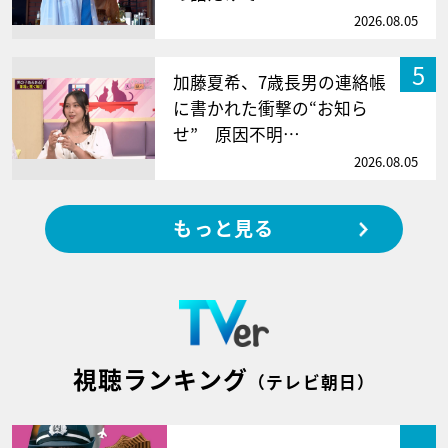
2026.08.05
5
加藤夏希、7歳長男の連絡帳
に書かれた衝撃の“お知ら
せ” 原因不明…
2026.08.05
もっと見る
視聴ランキング
（テレビ朝日）