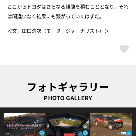
ここからトヨタはさらなる経験を積むこととなり、それ
は間違いなく結果にも繋がっていくはずだ。
＜文／田口浩次（モータージャーナリスト）＞
ス
フォトギャラリー
PHOTO GALLERY