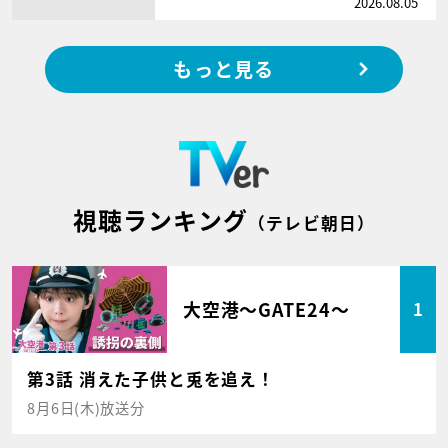
2026.08.05
もっと見る
視聴ランキング
（テレビ朝日）
大空港～GATE24～
1
第3話 消えた子供と兎を追え！
8月6日(木)放送分