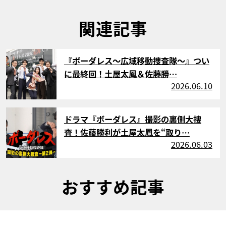
関連記事
サムネイル
『ボーダレス～広域移動捜査隊～』つい
に最終回！土屋太鳳＆佐藤勝…
2026.06.10
サムネイル
ドラマ『ボーダレス』撮影の裏側大捜
査！佐藤勝利が土屋太鳳を“取り…
2026.06.03
おすすめ記事