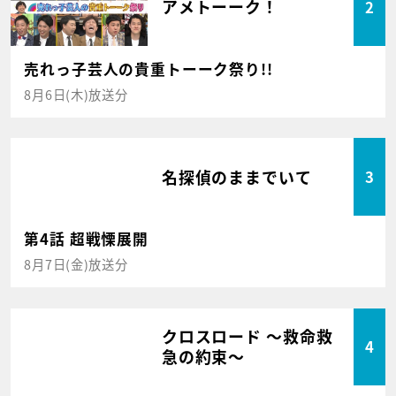
アメトーーク！
2
売れっ子芸人の貴重トーーク祭り!!
8月6日(木)放送分
名探偵のままでいて
3
第4話 超戦慄展開
8月7日(金)放送分
クロスロード ～救命救
4
急の約束～