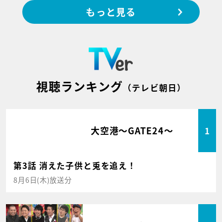
もっと見る
視聴ランキング
（テレビ朝日）
大空港～GATE24～
1
第3話 消えた子供と兎を追え！
8月6日(木)放送分