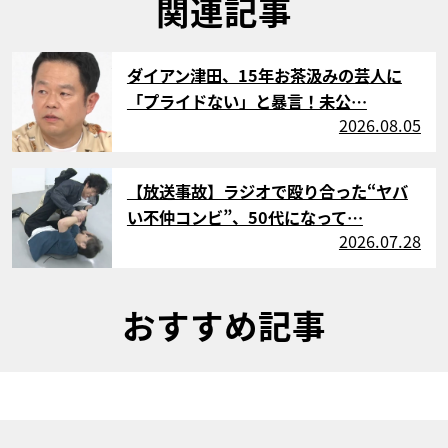
関連記事
サムネイル
ダイアン津田、15年お茶汲みの芸人に
「プライドない」と暴言！未公…
2026.08.05
サムネイル
【放送事故】ラジオで殴り合った“ヤバ
い不仲コンビ”、50代になって…
2026.07.28
おすすめ記事