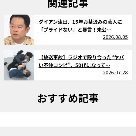
関連記事
サムネイル
ダイアン津田、15年お茶汲みの芸人に
「プライドない」と暴言！未公…
2026.08.05
サムネイル
【放送事故】ラジオで殴り合った“ヤバ
い不仲コンビ”、50代になって…
2026.07.28
おすすめ記事