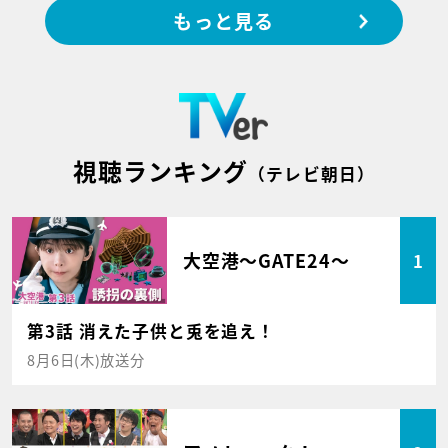
もっと見る
視聴ランキング
（テレビ朝日）
大空港～GATE24～
1
第3話 消えた子供と兎を追え！
8月6日(木)放送分