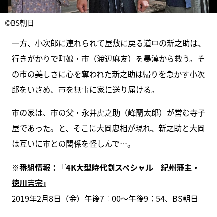
©BS朝日
一方、小次郎に連れられて屋敷に戻る道中の新之助は、
行きがかりで町娘・市（渡辺麻友）を暴漢から救う。そ
の市の美しさに心を奪われた新之助は帰りを急かす小次
郎をいさめ、市を無事に家に送り届ける。
市の家は、市の父・永井虎之助（峰蘭太郎）が営む寺子
屋であった。と、そこに大岡忠相が現れ、新之助と大岡
は互いに市との関係を怪しんで…。
※番組情報：『
4K大型時代劇スペシャル 紀州藩主・
徳川吉宗
』
2019年2月8日（金）午後7：00～午後9：54、BS朝日