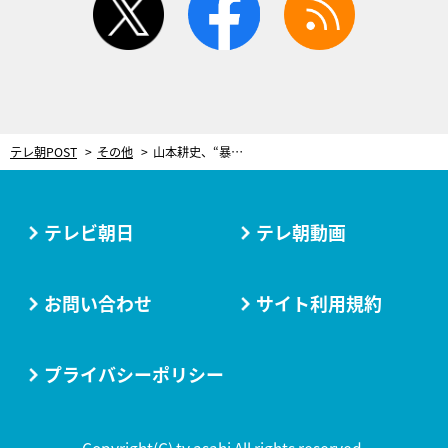
テレ朝POST
その他
山本耕史、“暴れん坊将軍”の若き日を演じる！心奪われる町娘役に渡辺麻友
テレビ朝日
テレ朝動画
お問い合わせ
サイト利用規約
プライバシーポリシー
Copyright(C) tv asahi All rights reserved.