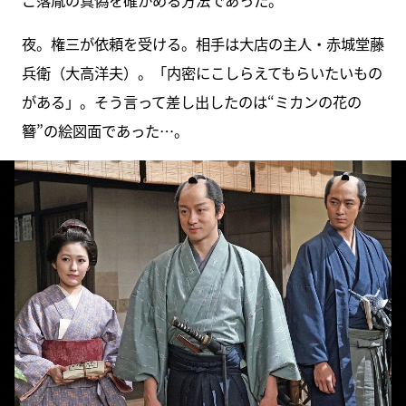
夜。権三が依頼を受ける。相手は大店の主人・赤城堂藤
兵衛（大高洋夫）。「内密にこしらえてもらいたいもの
がある」。そう言って差し出したのは“ミカンの花の
簪”の絵図面であった…。