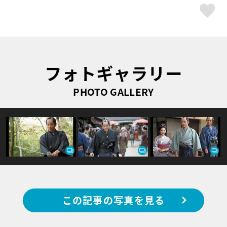
ス
フォトギャラリー
PHOTO GALLERY
この記事の写真を見る