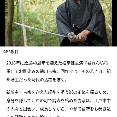
©BS朝日
2018年に放送40周年を迎えた松平健主演『暴れん坊将
軍』でお馴染みの徳川吉宗。同作では、その若き日、紀
州藩主だった時代の活躍を描く。
新藩主・吉宗を迎えた紀州を狙う影の正体を探るため、
身分を隠して江戸の町で調査を始めた吉宗は、江戸市中
の人々と出会い、成長しながら、やがて幕府をも巻き込
んだ騒動へと身を投じることに…。