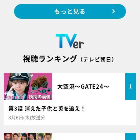
もっと見る
視聴ランキング
（テレビ朝日）
大空港～GATE24～
1
第3話 消えた子供と兎を追え！
8月6日(木)放送分