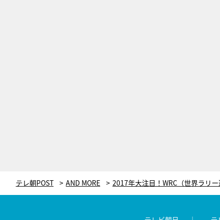
テレ朝POST
AND MORE
テレビ朝日
テ