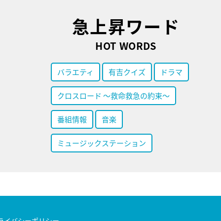
急上昇ワード
HOT WORDS
バラエティ
有吉クイズ
ドラマ
クロスロード ～救命救急の約束～
番組情報
音楽
ミュージックステーション
ライバシーポリシー