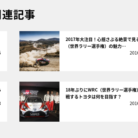
関連記事
サムネイル
2017年大注目！心揺さぶる絶景で見
（世界ラリー選手権）の魅力…
5
201
サムネイル
あ
18年ぶりにWRC（世界ラリー選手権
戦するトヨタは何を目指す？
3
201