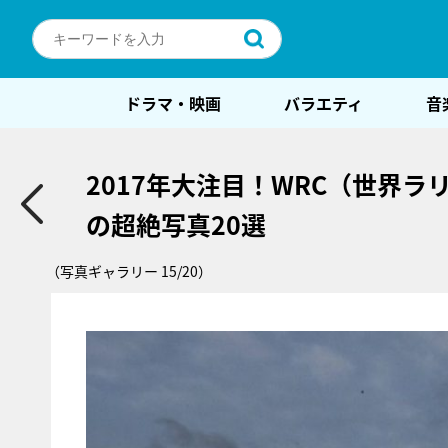
ドラマ・映画
バラエティ
音
2017年大注目！WRC（世界
の超絶写真20選
（写真ギャラリー 15/20）