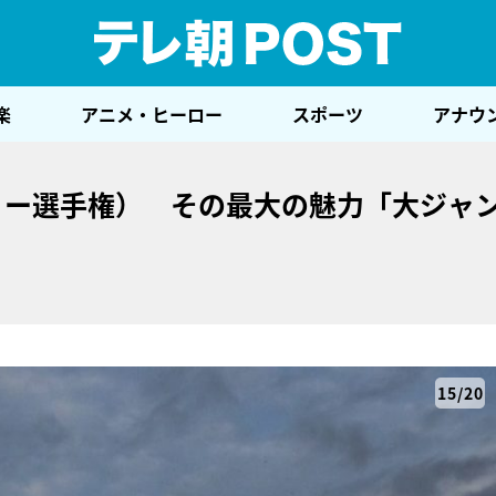
テレ
楽
アニメ・ヒーロー
スポーツ
アナウ
ラリー選手権） その最大の魅力「大ジャ
15/20