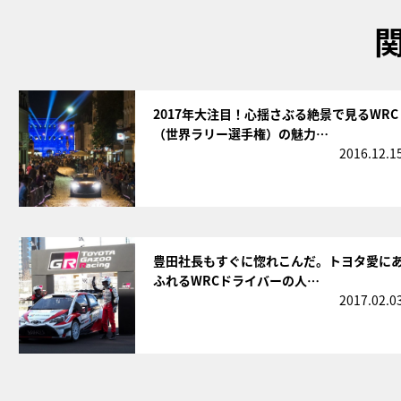
サムネイル
2017年大注目！心揺さぶる絶景で見るWRC
（世界ラリー選手権）の魅力…
2016.12.1
サムネイル
豊田社長もすぐに惚れこんだ。トヨタ愛に
ふれるWRCドライバーの人…
2017.02.0