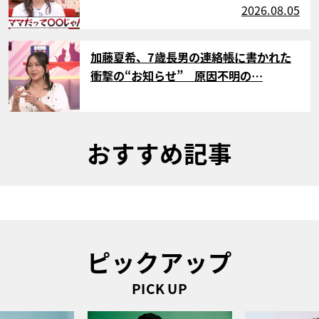
2026.08.05
サムネイル
加藤夏希、7歳長男の連絡帳に書かれた
衝撃の“お知らせ” 原因不明の…
おすすめ記事
ピックアップ
PICK UP