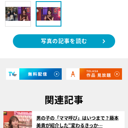
写真の記事を読む
関連記事
サムネイル
男の子の「ママ呼び」はいつまで？藤本
美貴が紹介した“変わるきっか…