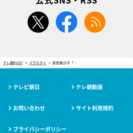
twitter
facebook
rss
テレ朝POST
バラエティ
安田美沙子「反抗期どうしたらいい？」 夫ではなく…寄り添ってくれる“相談相手”を明かす
テレビ朝日
テレ朝動画
お問い合わせ
サイト利用規約
プライバシーポリシー