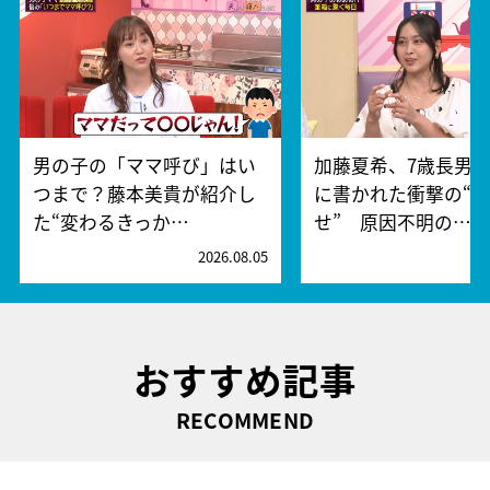
男の子の「ママ呼び」はい
加藤夏希、7歳長男
つまで？藤本美貴が紹介し
に書かれた衝撃の“
た“変わるきっか…
せ” 原因不明の…
2026.08.05
2
おすすめ記事
RECOMMEND