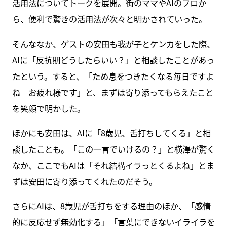
活用法についてトークを展開。街のママやAIのプロか
ら、便利で驚きの活用法が次々と明かされていった。
そんななか、ゲストの安田も我が子とケンカをした際、
AIに「反抗期どうしたらいい？」と相談したことがあっ
たという。すると、「ため息をつきたくなる毎日ですよ
ね お疲れ様です」と、まずは寄り添ってもらえたこと
を笑顔で明かした。
ほかにも安田は、AIに「8歳児、舌打ちしてくる」と相
談したことも。「この一言でいけるの？」と横澤が驚く
なか、ここでもAIは「それ結構イラっとくるよね」とま
ずは安田に寄り添ってくれたのだそう。
さらにAIは、8歳児が舌打ちをする理由のほか、「感情
的に反応せず無効化する」「言葉にできないイライラを