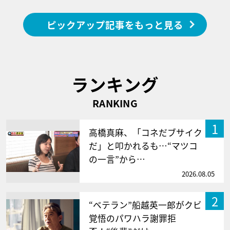
ピックアップ記事をもっと見る
ランキング
RANKING
1
高橋真麻、「コネだブサイク
だ」と叩かれるも…“マツコ
の一言”から…
2026.08.05
2
“ベテラン”船越英一郎がクビ
覚悟のパワハラ謝罪拒