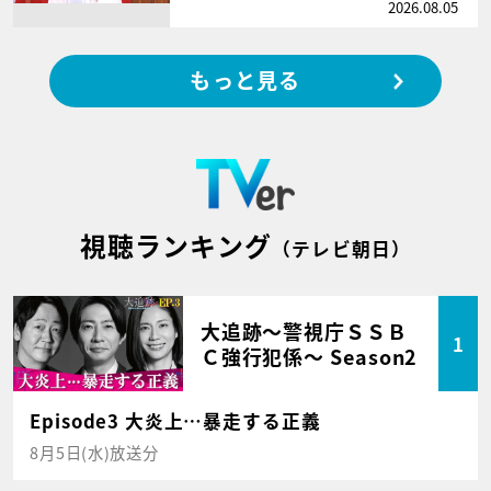
2026.08.05
もっと見る
視聴ランキング
（テレビ朝日）
大追跡～警視庁ＳＳＢ
1
Ｃ強行犯係～ Season2
Episode3 大炎上…暴走する正義
8月5日(水)放送分