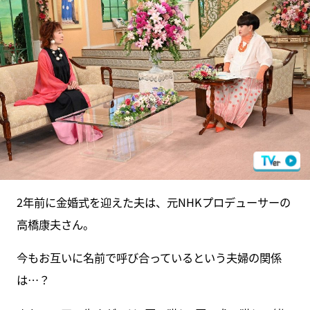
2年前に金婚式を迎えた夫は、元NHKプロデューサーの
高橋康夫さん。
今もお互いに名前で呼び合っているという夫婦の関係
は…？