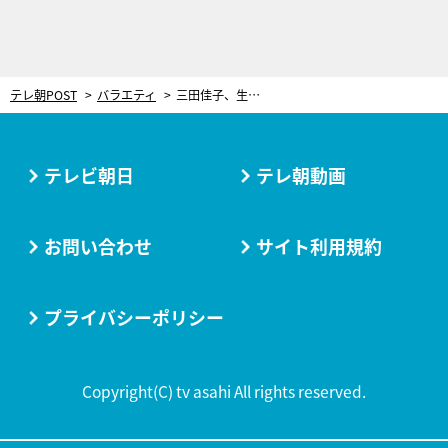
テレ朝POST
バラエティ
三田佳子、生きがいは4匹の猫と1匹の犬。愛犬は“猫背”に…そして愛猫は“喋る”!?
テレビ朝日
テレ朝動画
お問い合わせ
サイト利用規約
プライバシーポリシー
Copyright(C) tv asahi All rights reserved.