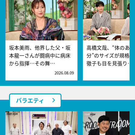
坂本美雨、他界した父・坂
高橋文哉、“体のあ
本龍一さんが闘病中に病床
分”のサイズが規格
から指揮…その舞…
徹子も目を見張り…
2026.08.09
2
バラエティ