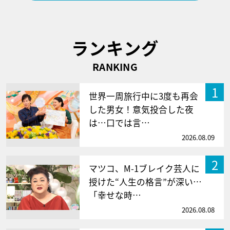
ランキング
RANKING
1
世界一周旅行中に3度も再会
した男女！意気投合した夜
は…口では言…
2026.08.09
2
マツコ、M-1ブレイク芸人に
授けた“人生の格言”が深い…
「幸せな時…
2026.08.08