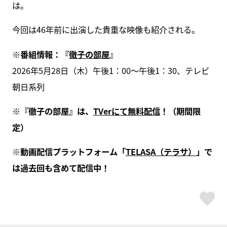
は。
今回は46年前に出演した貴重な映像も紹介される。
※番組情報：『
徹子の部屋
』
2026年5月28日（木）午後1：00～午後1：30、テレビ
朝日系列
※『徹子の部屋』は、
TVerにて無料配信
！（期間限
定）
※動画配信プラットフォーム「
TELASA（テラサ）
」で
は過去回も含めて配信中！
ス