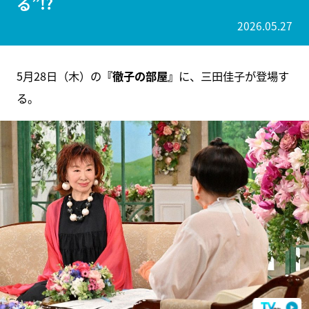
る”!?
2026.05.27
5月28日（木）の
『徹子の部屋』
に、三田佳子が登場す
る。