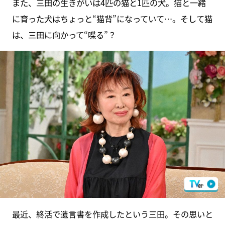
また、三田の生きがいは4匹の猫と1匹の犬。猫と一緒
に育った犬はちょっと“猫背”になっていて…。そして猫
は、三田に向かって“喋る”？
最近、終活で遺言書を作成したという三田。その思いと