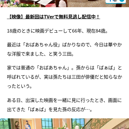
【映像】最新回はTVerで無料見逃し配信中！
18歳のときに映画デビューして66年、現在84歳。
最近は「おばあちゃん役」ばかりなので、今日は華やか
な洋服で来ました、と笑う三田。
家では普通の「おばあちゃん」。孫からは「ばぁば」と
呼ばれているが、実は孫たちは三田が俳優だと知らなか
ったという。
ある日、出演した映画を一緒に見に行ったとき、画面に
出てきた「ばぁば」を見た孫の反応が…。