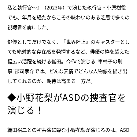
私と執行官〜』（2023年）で演じた執行官・小原樹役
でも、年月を経たからこその味わいのある芝居で多くの
視聴者を虜にした。
俳優としてだけでなく、『世界陸上』のキャスターとし
ても絶対的な存在感を発揮するなど、俳優の枠を超えた
幅広い活躍を続ける織田。今作で演じる“車椅子の刑
事”郡司孝介では、どんな表情でどんな人物像を描き出
してくれるのか、期待は高まる一方だ。
◆小野花梨がASDの捜査官を
演じる！
織田裕二との初共演に臨む小野花梨が演じるのは、ASD