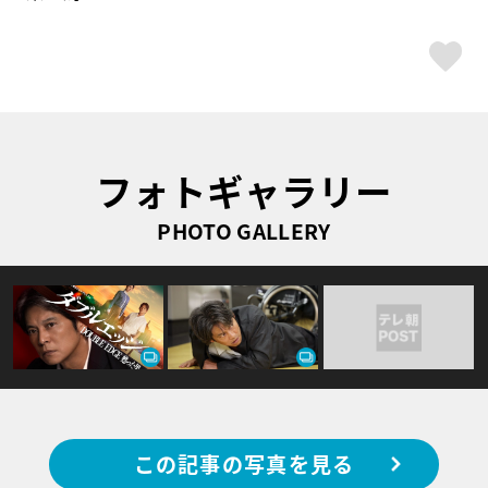
ス
フォトギャラリー
PHOTO GALLERY
この記事の写真を見る