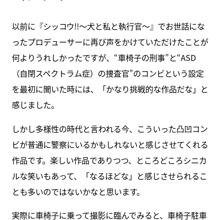
以前に『シッコウ!!〜犬と私と執行官〜』でお世話にな
ったプロデューサーに再び声をかけていただけたことが
何よりうれしかったですが、“車椅子の刑事”と“ASD
（自閉スペクトラム症）の捜査官”のコンビという設定
を最初に聞いた時には、「かなり挑戦的な作品だな」と
感じました。
しかし多様性の時代と言われる今、こういった凸凹コン
ビが普通に警察にいるかもしれないと感じさせてくれる
作品です。楽しい作品でありつつ、ところどころシニカ
ルな笑いもあって、「なるほどな」と感じさせられるこ
とも多いのではないかなと思います。
実際に車椅子に乗って撮影に臨んでみると、車椅子駐車