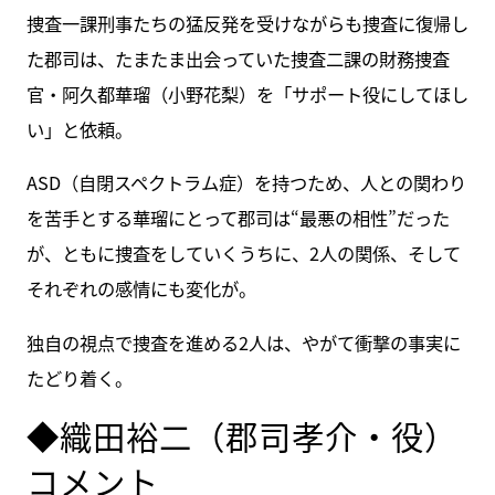
捜査一課刑事たちの猛反発を受けながらも捜査に復帰し
た郡司は、たまたま出会っていた捜査二課の財務捜査
官・阿久都華瑠（小野花梨）を「サポート役にしてほし
い」と依頼。
ASD（自閉スペクトラム症）を持つため、人との関わり
を苦手とする華瑠にとって郡司は“最悪の相性”だった
が、ともに捜査をしていくうちに、2人の関係、そして
それぞれの感情にも変化が。
独自の視点で捜査を進める2人は、やがて衝撃の事実に
たどり着く。
◆織田裕二（郡司孝介・役）
コメント