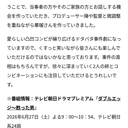
うことで、当事者の方やそのご家族の方とお話しする機
会を作っていただき、プロデューサー陣や監督と微調整
を重ねながら華瑠さんを作っていきました。
愛らしい凸凹コンビが繰り広げるドタバタ事件劇になっ
ていますので、くすっと笑いながら皆さんにも楽しんで
いただけるのではないかなと思っております。事件の真
相はもちろんですが、徐々に深まっていく2人の絆とコ
ンビネーションにも注目していただけるとうれしいで
す。
※番組情報：テレビ朝日ドラマプレミアム『
ダブルエッ
ジ～甦った男
』
2026年6月27日（土）よる9：00～10：54、テレビ朝日
系24局