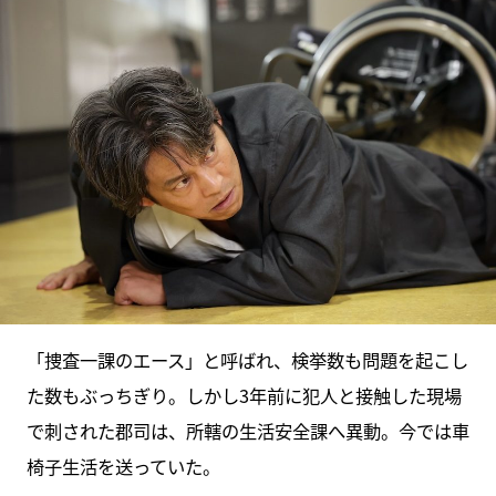
「捜査一課のエース」と呼ばれ、検挙数も問題を起こし
た数もぶっちぎり。しかし3年前に犯人と接触した現場
で刺された郡司は、所轄の生活安全課へ異動。今では車
椅子生活を送っていた。