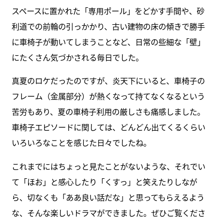
スペースに置かれた「専用ポール」をどかす手間や、砂
利道での前輪の引っかかり、古い建物の床の傾きで勝手
に車椅子が動いてしまうことなど、日常の些細な「壁」
にたくさん気づかされる毎日でした。
真夏のロケだったのですが、炎天下にいると、車椅子の
フレーム（金属部分）が熱くなって持てなくなるという
苦労もあり、夏の車椅子利用の厳しさも痛感しました。
車椅子エピソードに関しては、どんどん出てくるくらい
いろいろなことを感じた日々でしたね。
これまでにはちょっと見たことがないような、それでい
て「ほお」と感心したり「くすっ」と笑えたりしなが
ら、切なくも「ああ良い話だな」と思ってもらえるよう
な、そんな楽しいドラマができました。ぜひご覧くださ