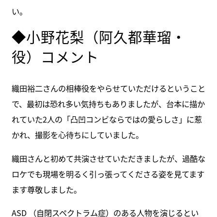
い。
◆小野花梨（阿久都華瑠・
役）コメント
織田裕二さんの相棒役をやらせていただけるということ
で、最初は恐れ多い気持ちもありましたが、台本に描か
れていた2人の「凸凹コンビならではの愛らしさ」に惹
かれ、撮影を心待ちにしていました。
織田さんと初めて共演させていただきましたが、過酷な
ロケでも現場を明るく引っ張ってくださる姿を見てます
ます尊敬しました。
ASD （自閉スペクトラム症）のある人物を演じるとい