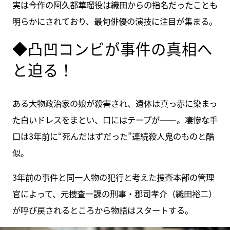
実は今作の阿久都華瑠役は織田からの指名だったことも
明らかにされており、最旬俳優の演技に注目が集まる。
◆凸凹コンビが事件の真相へ
と迫る！
ある大物政治家の娘が殺害され、遺体は真っ赤に染まっ
た白いドレスをまとい、口にはテープが――。凄惨な手
口は3年前に“死んだはずだった”連続殺人鬼のものと酷
似。
3年前の事件と同一人物の犯行と考えた捜査本部の管理
官によって、元捜査一課の刑事・郡司孝介（織田裕二）
が呼び戻されるところから物語はスタートする。