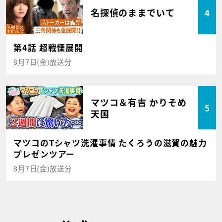
名探偵のままでいて
4
第4話 超戦慄展開
8月7日(金)放送分
マツコ＆有吉 かりそめ
5
天国
マツコのTシャツ洗濯事情 たくろうの滋賀の魅力
プレゼンツアー
8月7日(金)放送分