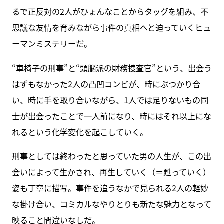
るで正反対の2人がひょんなことからタッグを組み、不
思議な友情を育みながら事件の真相へと迫っていくヒュ
ーマンミステリーだ。
“車椅子の刑事”と“頭脳派の財務捜査官”という、出会う
はずもなかった2人の凸凹コンビが、時にぶつかり合
い、時に手を取り合いながら、1人では足りないもの同
士が出会ったことで一人前になり、時にはそれ以上にな
れるという化学変化を起こしていく。
刑事としては終わったと思っていた男の人生が、この出
会いによって生かされ、再生していく（＝甦っていく）
姿も丁寧に描写。事件を追うなかで見られる2人の軽妙
な掛け合い、コミカルなやりとりも新たな魅力となって
映ること間違いなしだ。