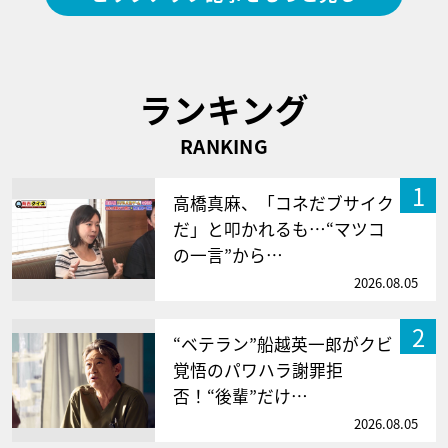
ランキング
RANKING
1
高橋真麻、「コネだブサイク
だ」と叩かれるも…“マツコ
の一言”から…
2026.08.05
2
“ベテラン”船越英一郎がクビ
覚悟のパワハラ謝罪拒
否！“後輩”だけ…
2026.08.05