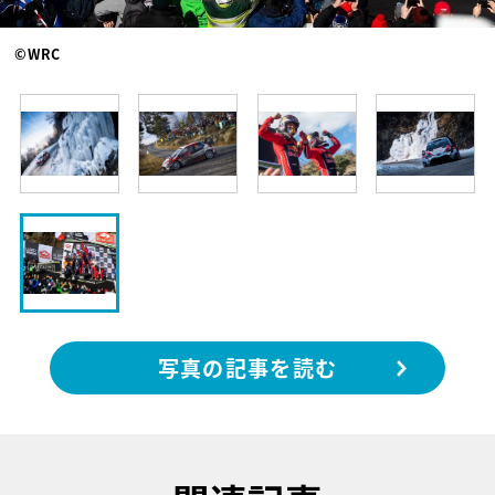
©WRC
写真の記事を読む