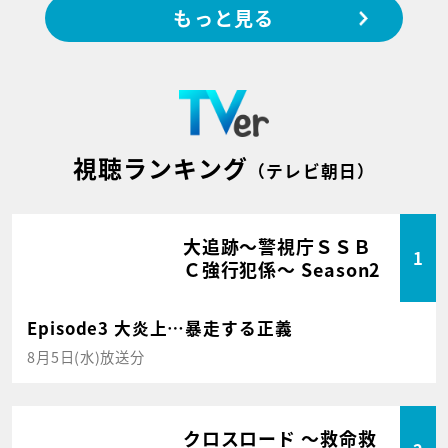
もっと見る
視聴ランキング
（テレビ朝日）
大追跡～警視庁ＳＳＢ
1
Ｃ強行犯係～ Season2
Episode3 大炎上…暴走する正義
8月5日(水)放送分
クロスロード ～救命救