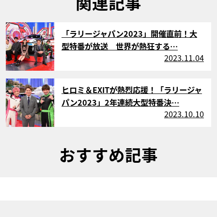
関連記事
サムネイル
「ラリージャパン2023」開催直前！大
型特番が放送 世界が熱狂する…
2023.11.04
サムネイル
ヒロミ＆EXITが熱烈応援！「ラリージャ
パン2023」2年連続大型特番決…
2023.10.10
おすすめ記事