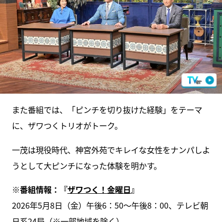
また番組では、「ピンチを切り抜けた経験」をテーマ
に、ザワつくトリオがトーク。
一茂は現役時代、神宮外苑でキレイな女性をナンパしよ
うとして大ピンチになった体験を明かす。
※番組情報：『
ザワつく！金曜日
』
2026年5月8日（金）午後6：50～午後8：00、テレビ朝
日系24局（※一部地域を除く）