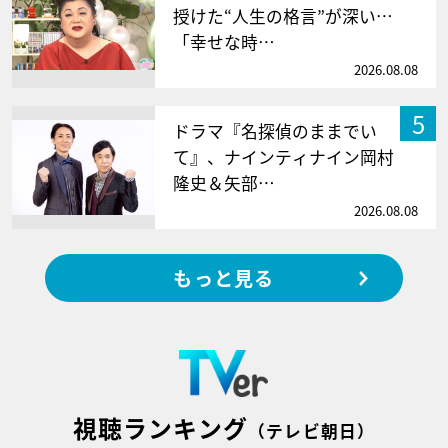
授けた“人生の格言”が深い…
「幸せな時…
2026.08.08
5
ドラマ『名探偵のままでい
て』、ナインティナイン岡村
隆史＆矢部…
2026.08.08
もっと見る
視聴ランキング
（テレビ朝日）