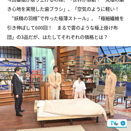
き心地を実現した歯ブラシ」、「空気のように軽い！
“妖精の羽根”で作った極薄ストール」、「極細繊維を
引き伸ばして600回！ まるで雲のような極上掛け布
団」の3品だが、はたしてそれぞれの価格とは？