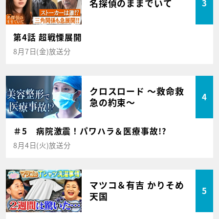
名探偵のままでいて
3
第4話 超戦慄展開
8月7日(金)放送分
クロスロード ～救命救
4
急の約束～
＃5 病院激震！パワハラ＆医療事故!?
8月4日(火)放送分
マツコ＆有吉 かりそめ
5
天国