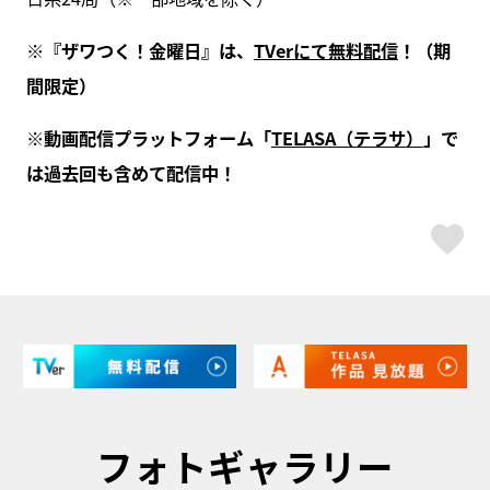
※『ザワつく！金曜日』は、
TVerにて無料配信
！（期
間限定）
※動画配信プラットフォーム「
TELASA（テラサ）
」で
は過去回も含めて配信中！
ス
フォトギャラリー