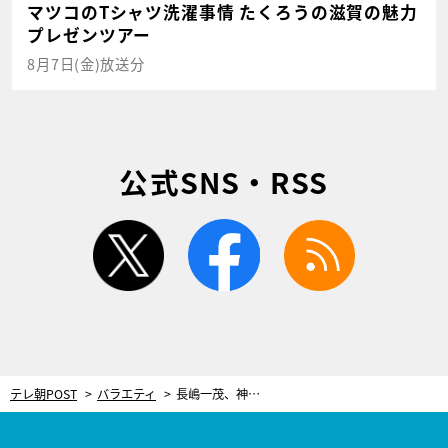
マツコのTシャツ洗濯事情 たくろうの滋賀の魅力
プレゼンツアー
8月7日(金)放送分
公式SNS・RSS
twitter
facebook
rss
テレ朝POST
バラエティ
長嶋一茂、神宮外苑でキレイな女性をナンパしようとして…現役時代の大ピンチ明かす