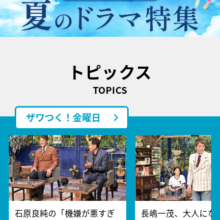
トピックス
TOPICS
ザワつく！金曜日
石原良純の「機嫌が悪すぎ
長嶋一茂、大人にな