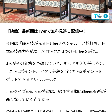
【映像】最新回はTVerで無料見逃し配信中！
今回は「職人技が光る日用品スペシャル」と銘打ち、日
本の技術力を結集して作られた3つの日用品を厳選。
3人がその価格を予想していき、もっとも近い答えを出
したら1ポイント、ピタリ値段を当てたら3ポイントを
ゲットできるというルールだ。
このクイズの最大の特徴は、紹介する順に商品の価格が
高くなっていく点である。
今回番組が取り上げるのは、「世界が感動！ 究極の磨