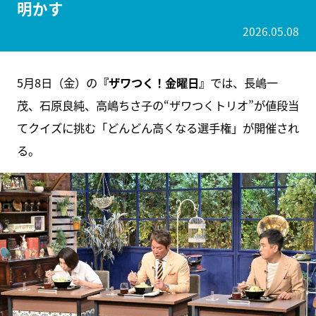
明かす
2026.05.08
5月8日（金）の
『ザワつく！金曜日』
では、長嶋一
茂、石原良純、高嶋ちさ子の“ザワつくトリオ”が値段当
てクイズに挑む「どんどん高くなる選手権」が開催され
る。