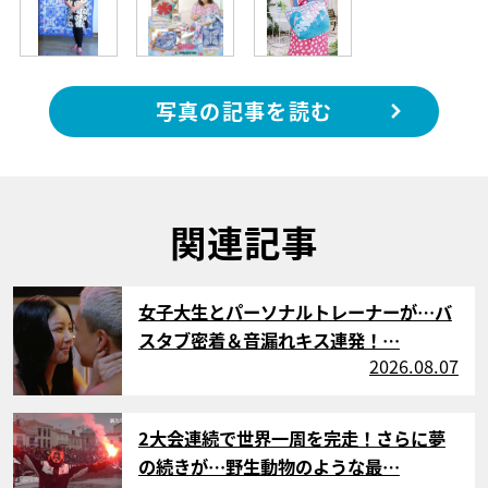
写真の記事を読む
関連記事
サムネイル
女子大生とパーソナルトレーナーが…バ
スタブ密着＆音漏れキス連発！…
2026.08.07
サムネイル
2大会連続で世界一周を完走！さらに夢
の続きが…野生動物のような最…