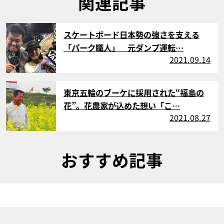
関連記事
サムネイル
スケートボード日本勢の強さを支える
「パーク職人」 元ダンプ運転…
2021.09.14
サムネイル
東京五輪のブーケに採用された“福島の
花”。花農家が込めた想い「こ…
2021.08.27
おすすめ記事