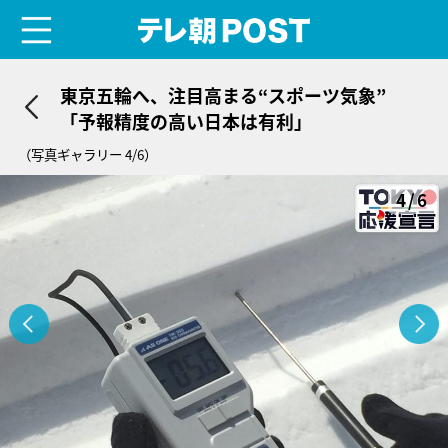
menu
テレ朝POST
東京五輪へ、注目高まる“スポーツ気象”
「予報精度の高い日本は有利」
（写真ギャラリー 4/6）
4/6