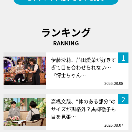
ランキング
RANKING
1
伊藤沙莉、芦田愛菜が好きす
ぎて目を合わせられない…
『博士ちゃん…
2026.08.08
2
高橋文哉、“体のある部分”の
サイズが規格外？黒柳徹子も
目を見張…
2026.08.07