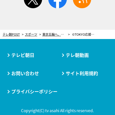
テレ朝POST
スポーツ
東京五輪へ、注目高まる“スポーツ気象” 「予報精度の高い日本は有利」
©TOKYO応援宣言
テレビ朝日
テレ朝動画
お問い合わせ
サイト利用規約
プライバシーポリシー
Copyright(C) tv asahi All rights reserved.