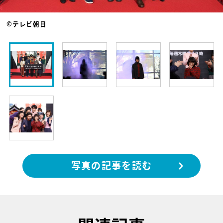
©テレビ朝日
写真の記事を読む