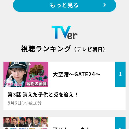
もっと見る
視聴ランキング
（テレビ朝日）
大空港～GATE24～
1
第3話 消えた子供と兎を追え！
8月6日(木)放送分