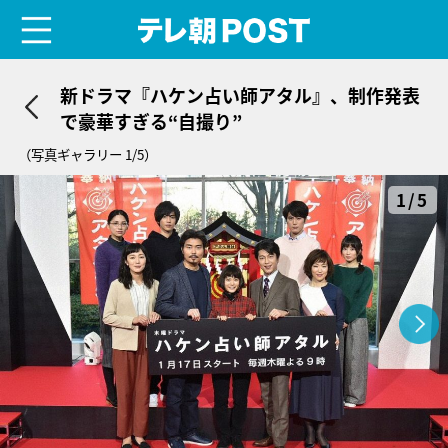
menu
テレ朝POST
新ドラマ『ハケン占い師アタル』、制作発表
で豪華すぎる“自撮り”
（写真ギャラリー 1/5）
1/5