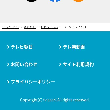
テレ朝POST
夜の番組
新ドラマ『ハケン占い師アタル』、制作発表で豪華すぎる“自撮り”
©テレビ朝日
テレビ朝日
テレ朝動画
お問い合わせ
サイト利用規約
プライバシーポリシー
Copyright(C) tv asahi All rights reserved.