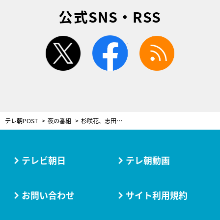
公式SNS・RSS
twitter
facebook
rss
テレ朝POST
夜の番組
杉咲花、志田未来に対し不可思議な言動…『ハケン占い師アタル』第1話が放送
テレビ朝日
テレ朝動画
お問い合わせ
サイト利用規約