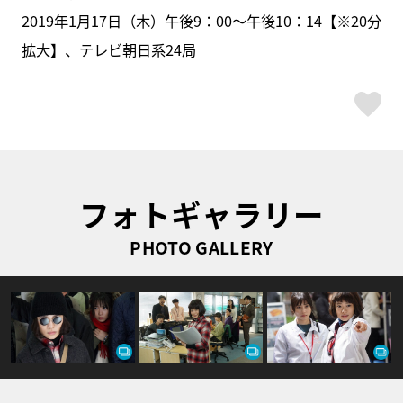
2019年1月17日（木）午後9：00～午後10：14【※20分
拡大】、テレビ朝日系24局
ス
フォトギャラリー
PHOTO GALLERY