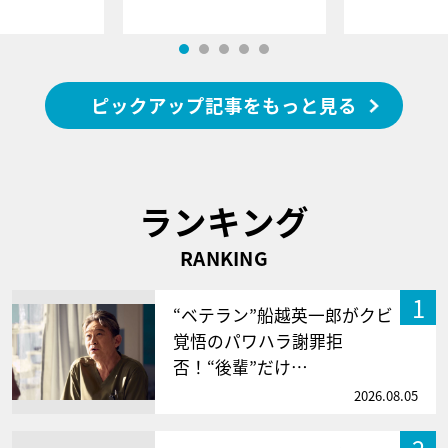
ピックアップ記事をもっと見る
ランキング
RANKING
1
“ベテラン”船越英一郎がクビ
覚悟のパワハラ謝罪拒
否！“後輩”だけ…
2026.08.05