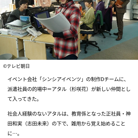
©テレビ朝日
イベント会社「シンシアイベンツ」の制作Dチームに、
派遣社員の的場中＝アタル（杉咲花）が新しい仲間とし
て入ってきた。
社会人経験のないアタルは、教育係となった正社員・神
田和実（志田未来）の下で、雑用から覚え始めること
に…。