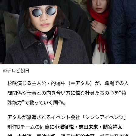
©テレビ朝日
杉咲演じる主人公・的場中（＝アタル）が、職場での人
間関係や仕事との向き合い方に悩む社員たちの心を“特
殊能力”で救っていく同作。
アタルが派遣されるイベント会社「シンシアイベンツ」
制作Dチームの同僚に
小澤征悦・志田未来・間宮祥太