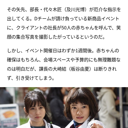
その矢先、部長・代々木匠（及川光博）が厄介な指示を
出してくる。Dチームが請け負っている新商品イベント
に、クライアントの社長が50人の赤ちゃんを呼んで、笑
顔の集合写真を撮影したがっているというのだ。
しかし、イベント開催日はわずか1週間後。赤ちゃんの
確保はもちろん、会場スペースや予算的にも無理難題な
のは明白だが、課長の大崎結（板谷由夏）は断りきれ
ず、引き受けてしまう。