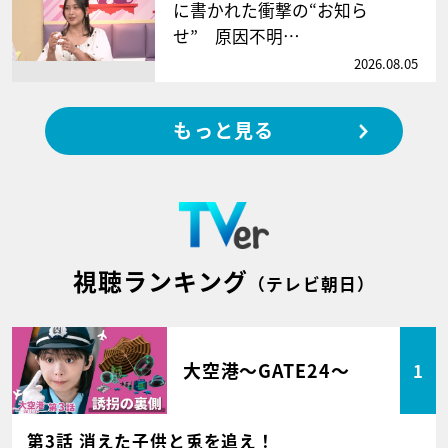
に書かれた衝撃の“お知ら
せ” 原因不明…
2026.08.05
もっと見る
視聴ランキング
（テレビ朝日）
大空港～GATE24～
1
第3話 消えた子供と兎を追え！