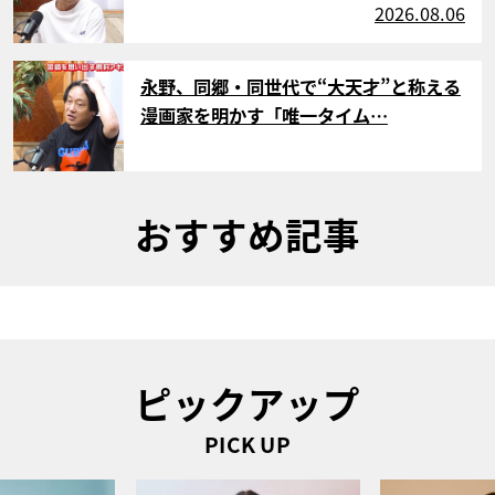
2026.08.06
サムネイル
永野、同郷・同世代で“大天才”と称える
漫画家を明かす「唯一タイム…
おすすめ記事
ピックアップ
PICK UP