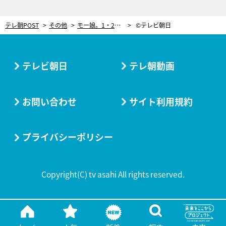
テレ朝POST
その他
モー娘。1・2期生間にあった確執を告白。中澤裕子の絶大な権力とは？
©テレビ朝日
テレビ朝日
テレ朝動画
お問い合わせ
サイト利用規約
プライバシーポリシー
Copyright(C) tv asahi All rights reserved.