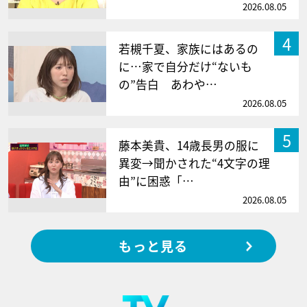
2026.08.05
4
若槻千夏、家族にはあるの
に…家で自分だけ“ないも
の”告白 あわや…
2026.08.05
5
藤本美貴、14歳長男の服に
異変→聞かされた“4文字の理
由”に困惑「…
2026.08.05
もっと見る