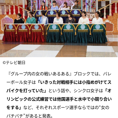
©テレビ朝日
『グループ内の女の戦いあるある』ブロックでは、バレ
ーボール女子は
「いきった対戦相手には小指めがけてス
パイクを打っていた」
という話や、シンクロ女子は
「オ
リンピックの公式練習では他国選手と水中で小競り合い
をする」
など、それぞれスポーツ選手ならではの“女の
バチバチ”があると発表。