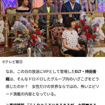
©テレビ朝日
なお、この日の放送にVIPとして登場した
ELT・持田香
織
は、そんなドロドロしたグループ内のいざこざをどう
感じたのか？ 女性だけの世界ならではの、怖いエピソ
ード満載の内容となっている。