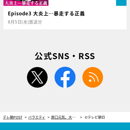
Episode3 大炎上…暴走する正義
8月5日(水)放送分
公式SNS・RSS
twitter
facebook
rss
テレ朝POST
バラエティ
原口元気、大感動！「勝てない」と唸った天才的ライバルの熱い思い
©テレビ朝日