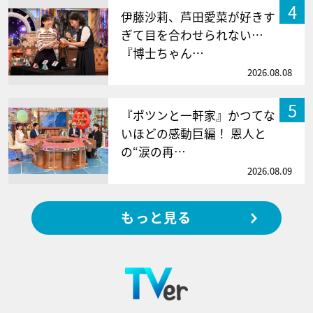
4
伊藤沙莉、芦田愛菜が好きす
ぎて目を合わせられない…
『博士ちゃん…
2026.08.08
5
『ポツンと一軒家』かつてな
いほどの感動巨編！ 恩人と
の“涙の再…
2026.08.09
もっと見る