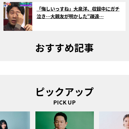
サムネイル
「悔しいっすね」大泉洋、収録中にガチ
泣き…大親友が明かした“疎遠…
おすすめ記事
ピックアップ
PICK UP