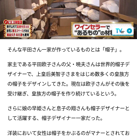
そんな平田さん一家が作っているものとは「帽子」。
家主である平田欧子さんの父・暁夫さんは世界的帽子デ
ザイナーで、上皇后美智子さまをはじめ数多くの皇族方
の帽子をデザインしてきた。現在は欧子さんがその後を
受け継ぎ、皇族方の帽子を作り続けているという。
さらに娘の早姫さんと息子の翔さんも帽子デザイナーと
して活躍する、帽子デザイナー一家だった。
洋装において女性は帽子をかぶるのがマナーとされてお