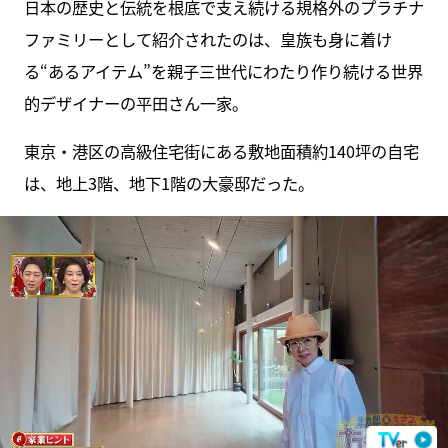
日本の歴史と伝統を根底で支え続ける規格外のプラチナ
ファミリーとして紹介されたのは、皇族も身に着け
る“あるアイテム”を親子三世代にわたり作り続ける世界
的デザイナーの平田さん一家。
東京・港区の高級住宅街にある敷地面積約140坪の自宅
は、地上3階、地下1階の大豪邸だった。