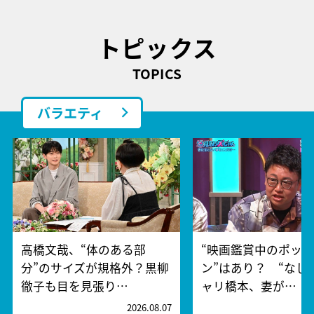
トピックス
TOPICS
バラエティ
高橋文哉、“体のある部
“映画鑑賞中のポッ
分”のサイズが規格外？黒柳
ン”はあり？ “なし
徹子も目を見張り…
ャリ橋本、妻が…
2026.08.07
2