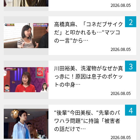
2026.08.05
2
高橋真麻、「コネだブサイク
だ」と叩かれるも…“マツコ
の一言”から…
2026.08.05
3
川田裕美、洗濯物がなぜか真
っ赤に！原因は息子のポケッ
トの中身…
2026.08.05
4
“後輩”今田美桜、“先輩のパ
ワハラ問題”に持論「被害者
の話だけで…
2026.08.05