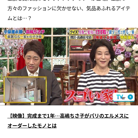
方々のファッションに欠かせない、気品あふれるアイテ
ムとは…？
【映像】完成まで1年…高嶋ちさ子がパリのエルメスに
オーダーしたモノとは