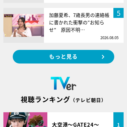
5
加藤夏希、7歳長男の連絡帳
に書かれた衝撃の“お知ら
せ” 原因不明…
2026.08.05
もっと見る
視聴ランキング
（テレビ朝日）
大空港～GATE24～
1