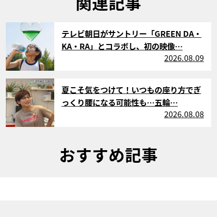
関連記事
サムネイル
テレビ朝日がサントリー「GREEN DA・
KA・RA」とコラボし、初の映像…
2026.08.09
サムネイル
夏こそ気をつけて！いつもの座り方でぎ
っくり腰になる可能性も…五輪…
2026.08.08
おすすめ記事