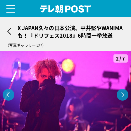
menu
テレ朝POST
X JAPAN久々の日本公演、平井堅やWANIMA
も！『ドリフェス2018』6時間一挙放送
（写真ギャラリー 2/7）
2/7