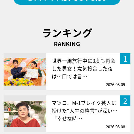
ランキング
RANKING
1
世界一周旅行中に3度も再会
した男女！意気投合した夜
は…口では言…
2026.08.09
2
マツコ、M-1ブレイク芸人に
授けた“人生の格言”が深い…
「幸せな時…
2026.08.08