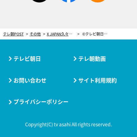
テレ朝POST
その他
X JAPAN久々の日本公演、平井堅やWANIMAも！『ドリフェス2018』6時間一挙放送
©テレビ朝日ドリームフェスティバル2018 / 写真：岸田哲平
テレビ朝日
テレ朝動画
お問い合わせ
サイト利用規約
プライバシーポリシー
Copyright(C) tv asahi All rights reserved.