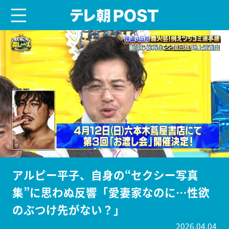
menu
テレ朝POST
アルピー平子、自身の“セクシー写真
集”に思わぬ反響「愛妻家なのに…性欲
のぶつけ先がない？」
2026.04.04