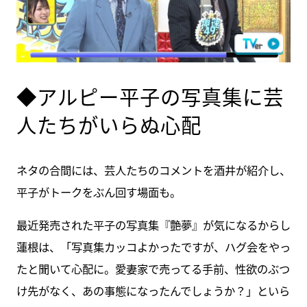
◆アルピー平子の写真集に芸
人たちがいらぬ心配
ネタの合間には、芸人たちのコメントを酒井が紹介し、
平子がトークをぶん回す場面も。
最近発売された平子の写真集『艶夢』が気になるからし
蓮根は、「写真集カッコよかったですが、ハグ会をやっ
たと聞いて心配に。愛妻家で売ってる手前、性欲のぶつ
け先がなく、あの事態になったんでしょうか？」といら