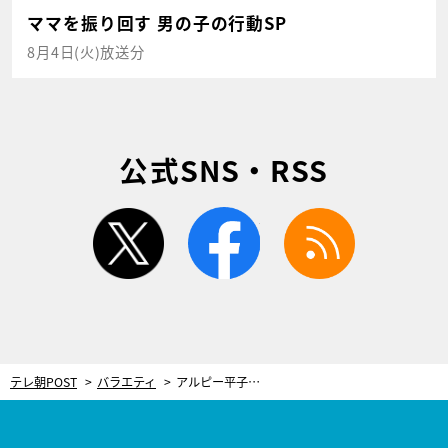
ママを振り回す 男の子の行動SP
8月4日(火)放送分
公式SNS・RSS
twitter
facebook
rss
テレ朝POST
バラエティ
アルピー平子、自身の“セクシー写真集”に思わぬ反響「愛妻家なのに…性欲のぶつけ先がない？」