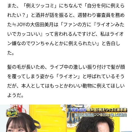
また、「例えツッコミ」にちなんで「自分を何に例えら
れたい？」と酒井が話を振ると、週替わり審査員を務め
た≒JOYの大信田美月は「ファンの方に『ライオンみた
いでカッコいい』って言われるんですけど、私はライオ
ン嫌なのでワンちゃんとかに例えられたい」と告白し
た。
髪の毛が長いため、ライブ中の激しい振り付けで髪が顔
を覆ってしまう姿から「ライオン」と呼ばれているそう
だが、本人としてはもっとかわいい動物に例えてほしい
ようだ。