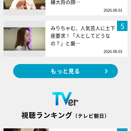
練大将の顔…
2026.08.01
5
みりちゃむ、人気芸人に土下
座要求！「人としてどうな
の？」と厳…
2026.08.03
もっと見る
視聴ランキング
（テレビ朝日）