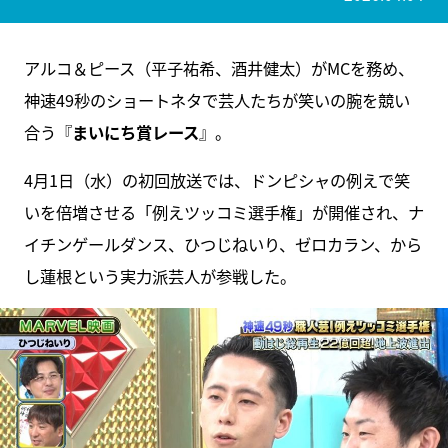
アルコ＆ピース（平子祐希、酒井健太）がMCを務め、
神速49秒のショートネタで芸人たちが笑いの腕を競い
合う『
まいにち賞レース
』。
4月1日（水）の初回放送では、ドンピシャの例えで笑
いを倍増させる「例えツッコミ選手権」が開催され、ナ
イチンゲールダンス、ひつじねいり、ゼロカラン、から
し蓮根という実力派芸人が参戦した。