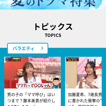
トピックス
TOPICS
バラエティ
男の子の「ママ呼び」はい
加藤夏希、7歳長男
つまで？藤本美貴が紹介し
に書かれた衝撃の“