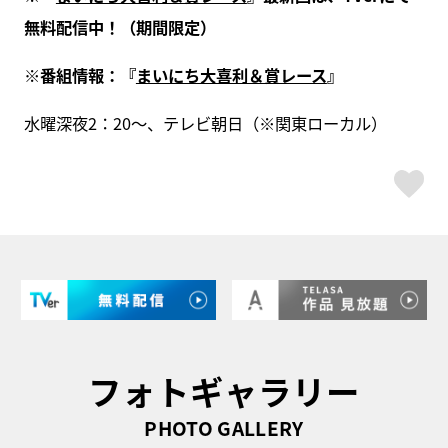
無料配信中！（期間限定）
※
番組情報：『
まいにち大喜利＆賞レース
』
水曜深夜2：20～、テレビ朝日（※関東ローカル）
ス
フォトギャラリー
PHOTO GALLERY