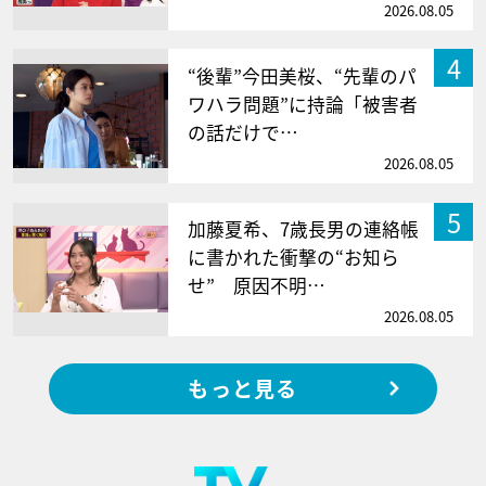
2026.08.05
4
“後輩”今田美桜、“先輩のパ
ワハラ問題”に持論「被害者
の話だけで…
2026.08.05
5
加藤夏希、7歳長男の連絡帳
に書かれた衝撃の“お知ら
せ” 原因不明…
2026.08.05
もっと見る