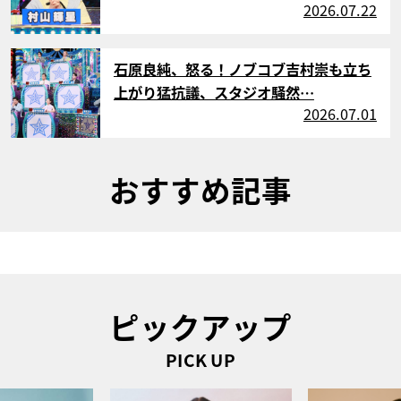
2026.07.22
サムネイル
石原良純、怒る！ノブコブ吉村崇も立ち
上がり猛抗議、スタジオ騒然…
2026.07.01
おすすめ記事
ピックアップ
PICK UP