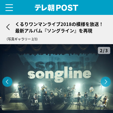
menu
テレ朝POST
くるりワンマンライブ2018の模様を放送！
最新アルバム『ソングライン』を再現
（写真ギャラリー 2/3）
2/3