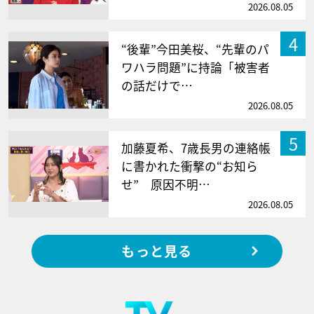
2026.08.05
4
“後輩”今田美桜、“先輩のパ
ワハラ問題”に持論「被害者
の話だけで…
2026.08.05
5
加藤夏希、7歳長男の連絡帳
に書かれた衝撃の“お知ら
せ” 原因不明…
2026.08.05
もっと見る