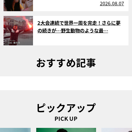
2026.08.07
サムネイル
2大会連続で世界一周を完走！さらに夢
の続きが…野生動物のような最…
おすすめ記事
ピックアップ
PICK UP