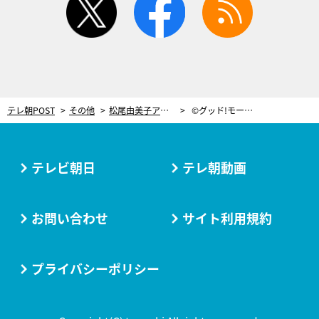
テレ朝POST
その他
松尾由美子アナ「今年はたくさんの祝福をいただいたので…」4姉妹、“今年の漢字”を発表
©グッド!モーニング
テレビ朝日
テレ朝動画
お問い合わせ
サイト利用規約
プライバシーポリシー