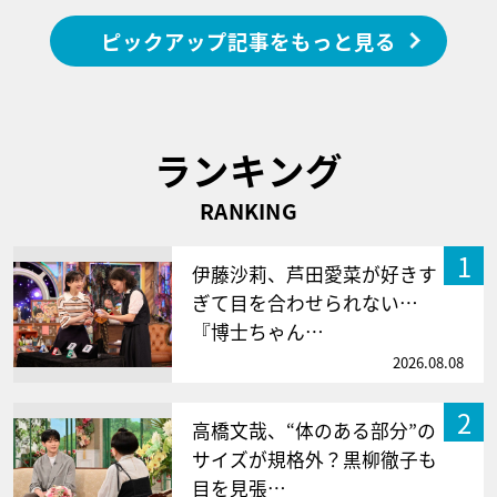
ピックアップ記事をもっと見る
ランキング
RANKING
1
伊藤沙莉、芦田愛菜が好きす
ぎて目を合わせられない…
『博士ちゃん…
2026.08.08
2
高橋文哉、“体のある部分”の
サイズが規格外？黒柳徹子も
目を見張…