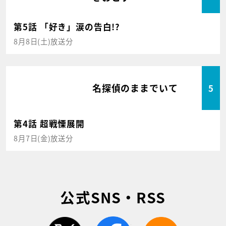
第5話 「好き」涙の告白!?
8月8日(土)放送分
名探偵のままでいて
5
第4話 超戦慄展開
8月7日(金)放送分
公式SNS・RSS
twitter
facebook
rss