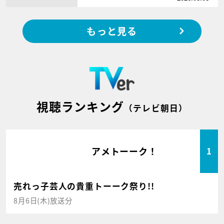
もっと見る
視聴ランキング
（テレビ朝日）
アメトーーク！
1
売れっ子芸人の貴重トーーク祭り!!
8月6日(木)放送分