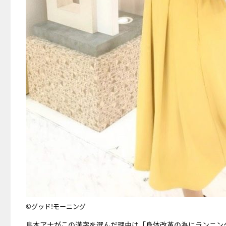
©グッド!モーニング
島本アナがこの漢字を選んだ理由は「身体改革の為にランニン