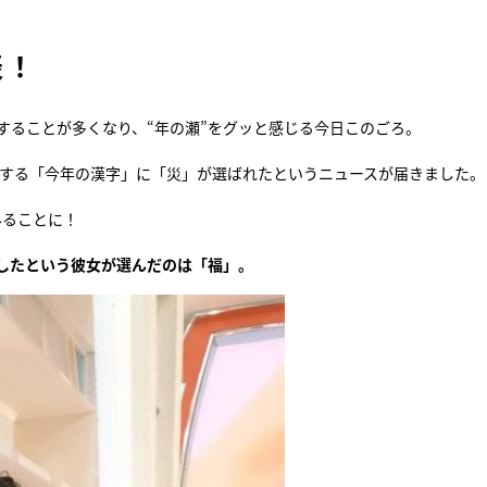
『アイ＝ラブ！げーみん
表！
E齋藤樹愛羅＆佐々木舞
ビュー
することが多くなり、“年の瀬”をグッと感じる今日このごろ。
表する「今年の漢字」に「災」が選ばれたというニュースが届きました。
みることに！
したという彼女が選んだのは「福」。