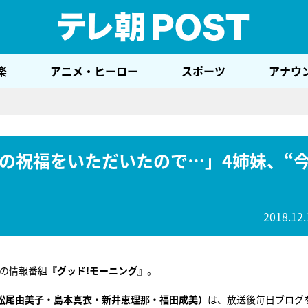
テレ
楽
アニメ・ヒーロー
スポーツ
アナウ
の祝福をいただいたので…」4姉妹、“
2018.12.
朝の情報番組
『グッド!モーニング』
。
（松尾由美子・島本真衣・新井恵理那・福田成美）
は、放送後毎日ブログ