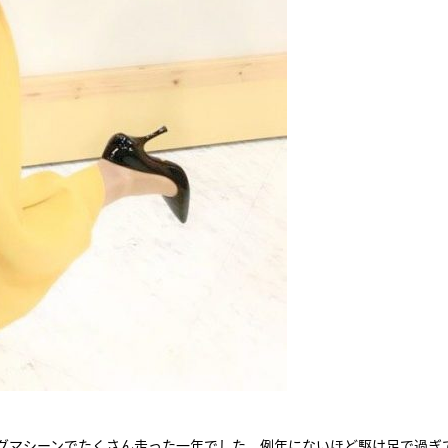
グマシーンでたくさん走った一年でした。例年にないほど駆け足で過ぎ