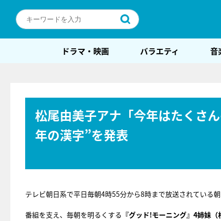
ドラマ・映画
バラエティ
音
松尾由美子アナ「今年はたくさん
年の漢字”を発表
テレビ朝日系で平日毎朝4時55分から8時まで放送されている
番組を支え、毎朝を明るくする
『グッド!モーニング』4姉妹