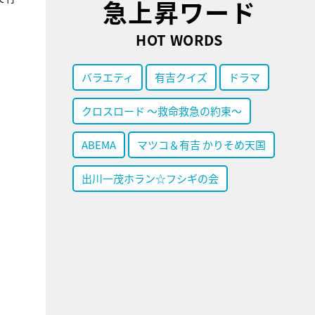
急上昇ワード
HOT WORDS
バラエティ
有吉クイズ
ドラマ
クロスロード ～救命救急の約束～
ABEMA
マツコ＆有吉 かりそめ天国
出川一茂ホラン☆フシギの会