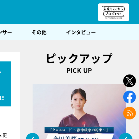
朝POST
ンサー
その他
インタビュー
ピックアップ
PICK UP
今
15
を更