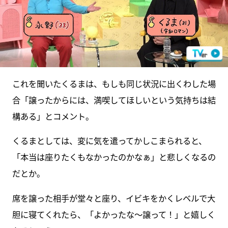
これを聞いたくるまは、もしも同じ状況に出くわした場
合「譲ったからには、満喫してほしいという気持ちは結
構ある」とコメント。
くるまとしては、変に気を遣ってかしこまられると、
「本当は座りたくもなかったのかなぁ」と悲しくなるの
だとか。
席を譲った相手が堂々と座り、イビキをかくレベルで大
胆に寝てくれたら、「よかったな～譲って！」と嬉しく