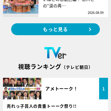
の“涙の再…
2026.08.09
もっと見る
視聴ランキング
（テレビ朝日）
アメトーーク！
1
売れっ子芸人の貴重トーーク祭り!!