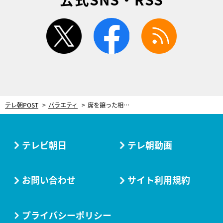
twitter
facebook
rss
テレ朝POST
バラエティ
席を譲った相手が車内でメイク＆食事…令和ロマンくるま「満喫してほしい」と意に介さず
テレビ朝日
テレ朝動画
お問い合わせ
サイト利用規約
プライバシーポリシー