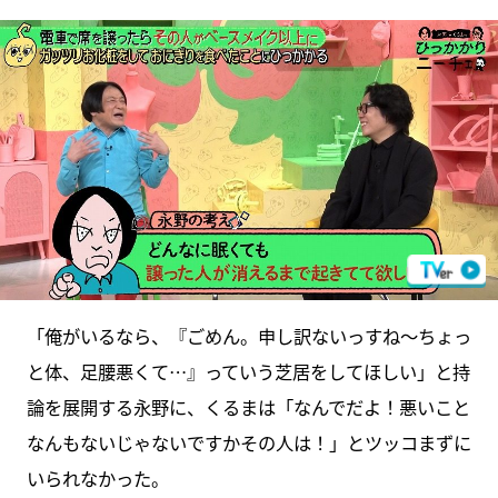
「俺がいるなら、『ごめん。申し訳ないっすね～ちょっ
と体、足腰悪くて…』っていう芝居をしてほしい」と持
論を展開する永野に、くるまは「なんでだよ！悪いこと
なんもないじゃないですかその人は！」とツッコまずに
いられなかった。