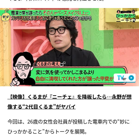
【映像】くるまが『ニーチェ』を降板したら…永野が想
像する“2代目くるま”がヤバイ
今回は、26歳の女性会社員が投稿した電車内での“妙に
ひっかかること”からトークを展開。