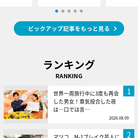
ピックアップ記事をもっと見る
ランキング
RANKING
1
世界一周旅行中に3度も再会
した男女！意気投合した夜
は…口では言…
2026.08.09
2
マツコ、M-1ブレイク芸人に