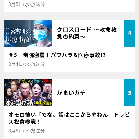
8月5日(水)放送分
クロスロード ～救命救
4
急の約束～
＃5 病院激震！パワハラ＆医療事故!?
8月4日(火)放送分
かまいガチ
5
オモロ怖い「でな、話はここからやねん」トラビ
ス松倉参戦！
8月5日(水)放送分