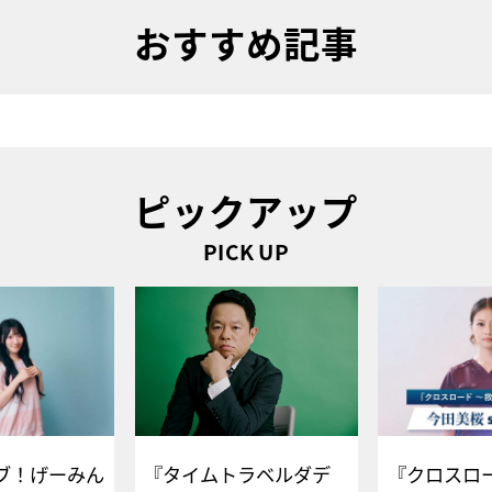
おすすめ記事
ピックアップ
PICK UP
ブ！げーみん
『タイムトラベルダデ
『クロスロー