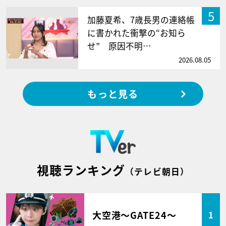
5
加藤夏希、7歳長男の連絡帳
に書かれた衝撃の“お知ら
せ” 原因不明…
2026.08.05
もっと見る
視聴ランキング
（テレビ朝日）
大空港～GATE24～
1