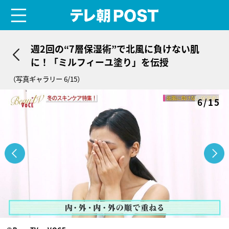
menu
テレ朝POST
週2回の“7層保湿術”で北風に負けない肌
に！「ミルフィーユ塗り」を伝授
（写真ギャラリー 6/15）
6/15