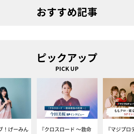
おすすめ記事
ピックアップ
PICK UP
ブ！げーみん
『クロスロード ～救命
『マジプロ