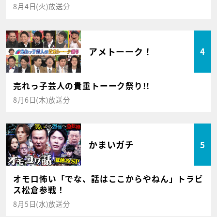
8月4日(火)放送分
アメトーーク！
4
売れっ子芸人の貴重トーーク祭り!!
8月6日(木)放送分
かまいガチ
5
オモロ怖い「でな、話はここからやねん」トラビ
ス松倉参戦！
8月5日(水)放送分