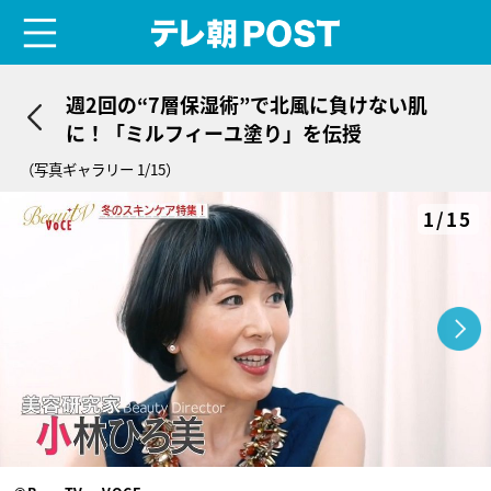
menu
テレ朝POST
週2回の“7層保湿術”で北風に負けない肌
に！「ミルフィーユ塗り」を伝授
（写真ギャラリー 1/15）
1/15