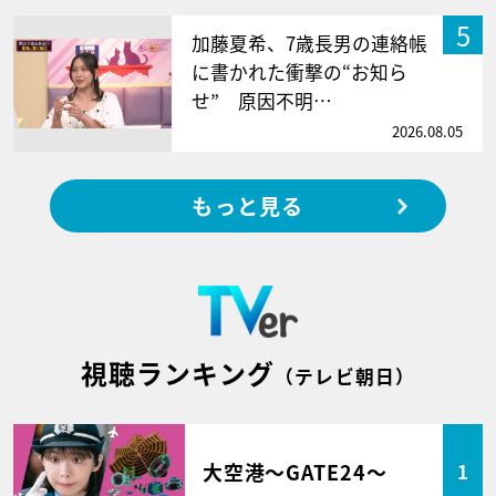
5
加藤夏希、7歳長男の連絡帳
に書かれた衝撃の“お知ら
せ” 原因不明…
2026.08.05
もっと見る
視聴ランキング
（テレビ朝日）
大空港～GATE24～
1