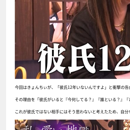
今回はきょんちぃが、「彼氏12年いないんですよ」と衝撃の告
その理由を「彼氏がいると『今何してる？』『誰といる？』『
これが彼氏ではない相手にはそう思わないと考えたため、自分