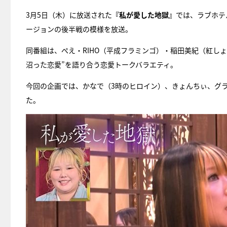
3月5日（木）に放送された
『私が愛した地獄』
では、ラブホテ
ージョンの後半戦の模様を放送。
同番組は、ぺえ・RIHO（平成フラミンゴ）・稲田美紀（紅し
沼った恋愛”を語り合う恋愛トークバラエティ。
今回の企画では、かなで（3時のヒロイン）、きょんちぃ、グ
た。