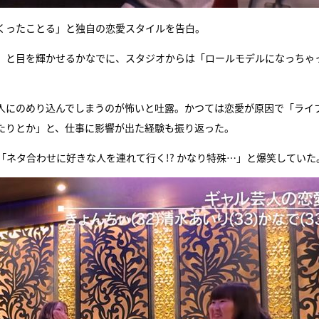
くったことる」と独自の恋愛スタイルを告白。
」と目を輝かせるかなでに、スタジオからは「ロールモデルになっちゃ
人にのめり込んでしまうのが怖いと吐露。かつては恋愛が原因で「ライ
たりとか」と、仕事に影響が出た経験も振り返った。
ネタ合わせに好きな人を連れて行く!? かなり特殊…」と爆笑していた