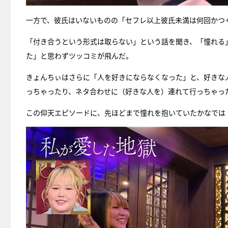
一方で、彼氏はいないものの「セフレ以上彼氏未満は何回かつ
「付き合うという形式は取らない」という話を聞き、「憧れる
た」と思わずツッコミが飛んだ。
きょんちぃはさらに「人を好きにならなくなった」と、好きな
っちゃったり、ネタ合わせに（好きな人を）連れて行っちゃっ
この仰天エピソードに、先ほどまで憧れを抱いていたかなでは「