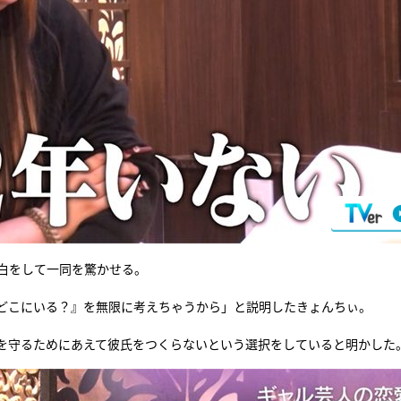
白をして一同を驚かせる。
どこにいる？』を無限に考えちゃうから」と説明したきょんちぃ。
を守るためにあえて彼氏をつくらないという選択をしていると明かした