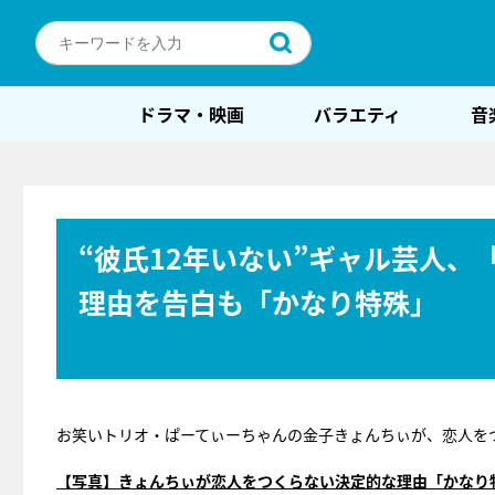
ドラマ・映画
バラエティ
音
“彼氏12年いない”ギャル芸人
理由を告白も「かなり特殊」
お笑いトリオ・ぱーてぃーちゃんの金子きょんちぃが、恋人を
【写真】きょんちぃが恋人をつくらない決定的な理由「かなり