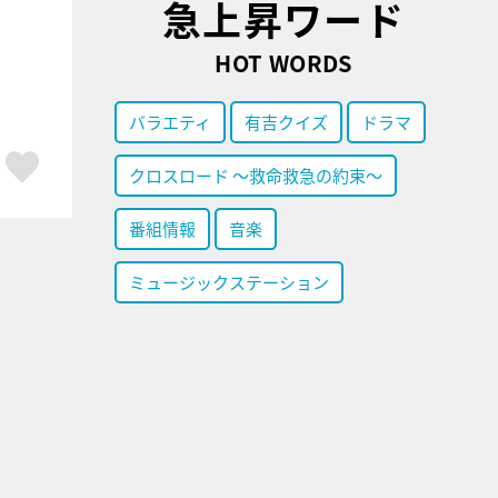
急上昇ワード
HOT WORDS
バラエティ
有吉クイズ
ドラマ
ア
はてブ
スキボタン
クロスロード ～救命救急の約束～
番組情報
音楽
ミュージックステーション