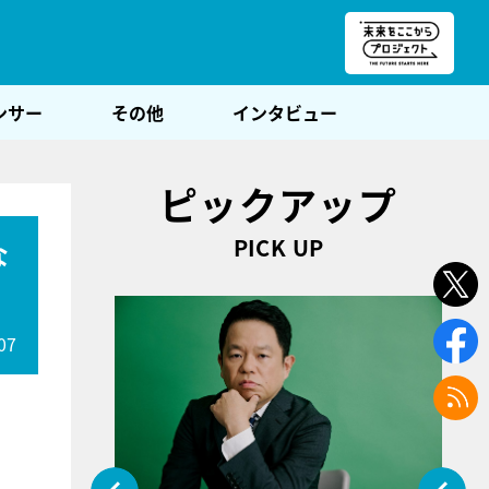
朝POST
ンサー
その他
インタビュー
ピックアップ
PICK UP
な
07