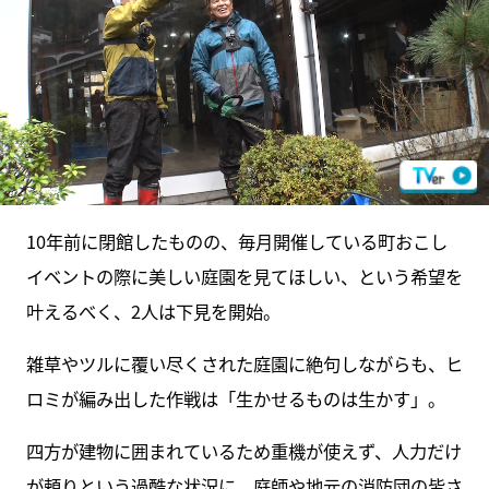
10年前に閉館したものの、毎月開催している町おこし
イベントの際に美しい庭園を見てほしい、という希望を
叶えるべく、2人は下見を開始。
雑草やツルに覆い尽くされた庭園に絶句しながらも、ヒ
ロミが編み出した作戦は「生かせるものは生かす」。
四方が建物に囲まれているため重機が使えず、人力だけ
が頼りという過酷な状況に、庭師や地元の消防団の皆さ