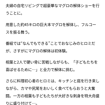
夫婦の自宅リビングで超豪華なマグロの解体ショーを行
うことに。
用意した約45キロの巨大本マグロを解体し、フルコー
スを振る舞う。
番組では“なんでもできる”ことでおなじみのヒロミだ
が、さすがにマグロの解体は初体験。
相葉と2人で硬い骨に苦戦しながらも、「子どもたちを
喜ばせるために…」と全力で解体に挑む。
さらに料理初心者のヒロミは、キッチンと庭を行き来し
ながら、カマや尻尾をおいしく食べてもらおうと大奮
闘。一方の相葉も子どもたちが大好きな刺身を特大舟盛
りに盛り付けて…。