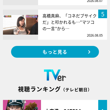
2026.08.07
5
高橋真麻、「コネだブサイク
だ」と叩かれるも…“マツコ
の一言”から…
2026.08.05
もっと見る
視聴ランキング
（テレビ朝日）