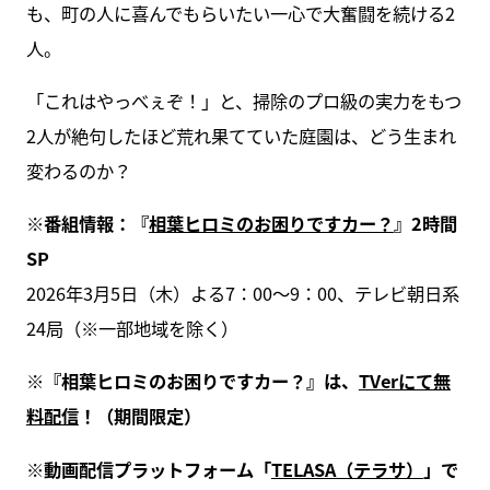
も、町の人に喜んでもらいたい一心で大奮闘を続ける2
人。
「これはやっべぇぞ！」と、掃除のプロ級の実力をもつ
2人が絶句したほど荒れ果てていた庭園は、どう生まれ
変わるのか？
※番組情報：『
相葉ヒロミのお困りですカー？
』2時間
SP
2026年3月5日（木）よる7：00～9：00、テレビ朝日系
24局（※一部地域を除く）
※『相葉ヒロミのお困りですカー？』は、
TVerにて無
料配信
！（期間限定）
※動画配信プラットフォーム「
TELASA（テラサ）
」で