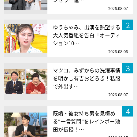
2026.08.07
2
ゆうちゃみ、出演を熱望する
大人気番組を告白「オーディ
ション10…
2026.08.06
3
マツコ、みずからの洗濯事情
を明かし有吉おどろき！私服
で外出す…
2026.08.07
4
既婚・彼女持ち男を見極め
る“一言質問”をレインボー池
田が伝授！…