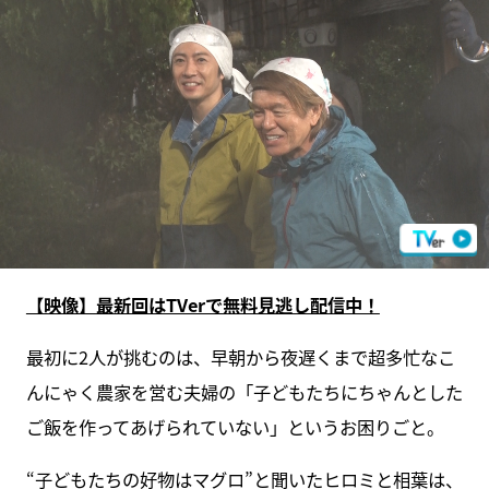
【映像】最新回はTVerで無料見逃し配信中！
最初に2人が挑むのは、早朝から夜遅くまで超多忙なこ
んにゃく農家を営む夫婦の「子どもたちにちゃんとした
ご飯を作ってあげられていない」というお困りごと。
“子どもたちの好物はマグロ”と聞いたヒロミと相葉は、