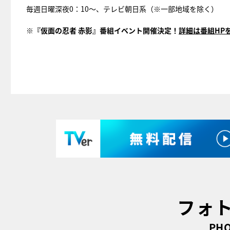
毎週日曜深夜0：10～、テレビ朝日系（※一部地域を除く）
※『仮面の忍者 赤影』番組イベント開催決定！
詳細は番組HP
フォ
PHO