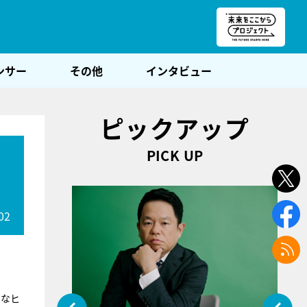
朝POST
ンサー
その他
インタビュー
ピックアップ
PICK UP
02
たなヒ