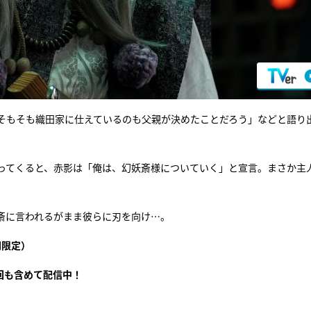
そもそも織田家に仕えているのも父親が決めたことだろう」などと語り
ってくると、赤影は「俺は、幻妖斎様についていく」と宣言。まさか主
斎に言われるがまま彼らに刃を向け…。
間限定）
回も含めて配信中！