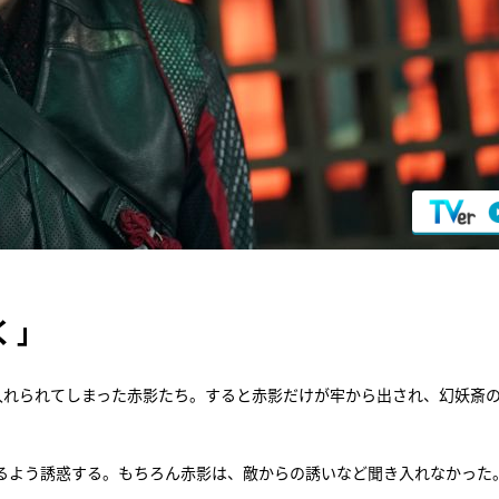
く」
入れられてしまった赤影たち。すると赤影だけが牢から出され、幻妖斎
るよう誘惑する。もちろん赤影は、敵からの誘いなど聞き入れなかった