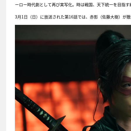
ーロー時代劇として再び実写化。時は戦国、天下統一を目指す織田信
3月1日（日）に放送された第16話では、赤影（佐藤大樹）が