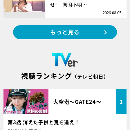
せ” 原因不明…
2026.08.05
もっと見る
視聴ランキング
（テレビ朝日）
大空港～GATE24～
1
第3話 消えた子供と兎を追え！