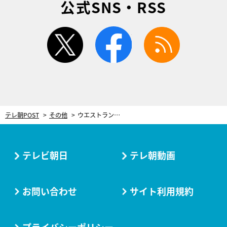
公式SNS・RSS
twitter
facebook
rss
テレ朝POST
その他
ウエストランド井口、朝から“臭いおじさん”を一刀両断！「なんでスタートでこんな臭いんだよ」
テレビ朝日
テレ朝動画
お問い合わせ
サイト利用規約