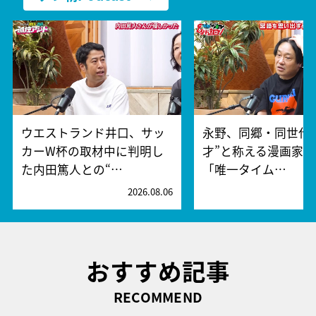
ウエストランド井口、サッ
永野、同郷・同世代
カーW杯の取材中に判明し
才”と称える漫画家
た内田篤人との“…
「唯一タイム…
2026.08.06
2
おすすめ記事
RECOMMEND