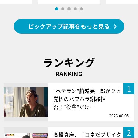
ピックアップ記事をもっと見る
ランキング
RANKING
1
“ベテラン”船越英一郎がクビ
覚悟のパワハラ謝罪拒
否！“後輩”だけ…
2026.08.05
2
高橋真麻、「コネだブサイク