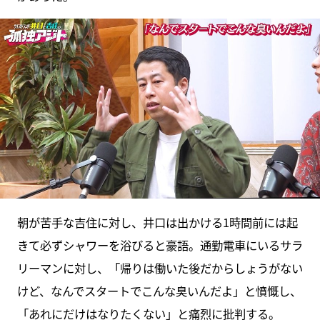
朝が苦手な吉住に対し、井口は出かける1時間前には起
きて必ずシャワーを浴びると豪語。通勤電車にいるサラ
リーマンに対し、「帰りは働いた後だからしょうがない
けど、なんでスタートでこんな臭いんだよ」と憤慨し、
「あれにだけはなりたくない」と痛烈に批判する。