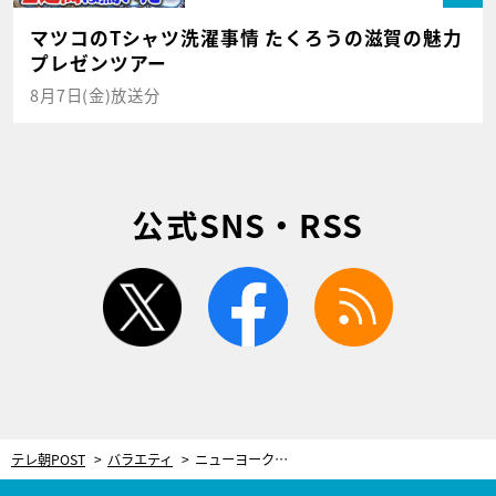
マツコのTシャツ洗濯事情 たくろうの滋賀の魅力
プレゼンツアー
8月7日(金)放送分
公式SNS・RSS
twitter
facebook
rss
テレ朝POST
バラエティ
ニューヨーク嶋佐、160万円で購入→420万円に高騰したもの明かす “未来が見える”男が次に狙うものも