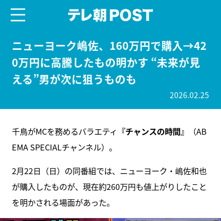
menu
テレ朝POST
ニューヨーク嶋佐、160万円で購入→42
0万円に高騰したもの明かす “未来が見
える”男が次に狙うものも
2026.02.25
千鳥がMCを務めるバラエティ
『チャンスの時間』
（AB
EMA SPECIALチャンネル）。
2月22日（日）の同番組では、ニューヨーク・嶋佐和也
が購入したものが、現在約260万円も値上がりしたこと
を明かされる場面があった。