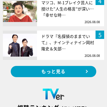
4
マツコ、M-1ブレイク芸人に
授けた“人生の格言”が深い…
「幸せな時…
2026.08.08
5
ドラマ『名探偵のままでい
て』、ナインティナイン岡村
隆史＆矢部…
2026.08.08
もっと見る