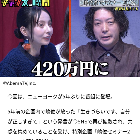
©AbemaTV,Inc.
今回は、ニューヨークが5年ぶりに番組に登場。
5年前の企画内で嶋佐が放った「生きづらいです、自分
が正しすぎて」という発言が今SNSで再び拡散され、共
感を集めていることを受け、特別企画「嶋佐セミナー2