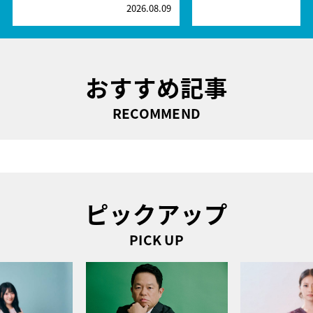
2026.08.09
2
おすすめ記事
RECOMMEND
ピックアップ
PICK UP