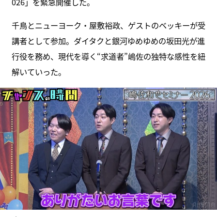
026」を緊急開催した。
千鳥とニューヨーク・屋敷裕政、ゲストのベッキーが受
講者として参加。ダイタクと銀河ゆめゆめの坂田光が進
行役を務め、現代を導く“求道者”嶋佐の独特な感性を紐
解いていった。