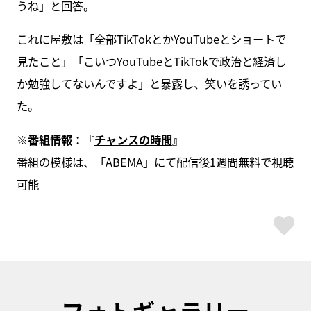
うね」と回答。
これに屋敷は「全部TikTokとかYouTubeとショートで
見たこと」「こいつYouTubeとTikTokで政治と経済し
か勉強してないんですよ」と暴露し、笑いを誘ってい
た。
※番組情報：『
チャンスの時間
』
番組の模様は、「ABEMA」にて配信後1週間無料で視聴
可能
ス
フォトギャラリー