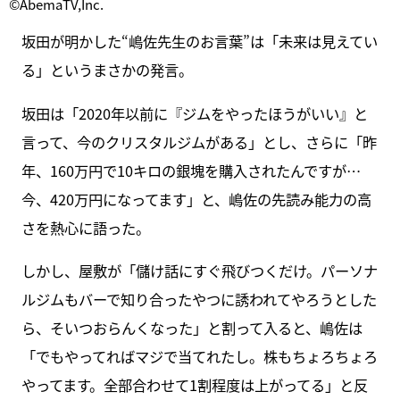
©AbemaTV,Inc.
坂田が明かした“嶋佐先生のお言葉”は「未来は見えてい
る」というまさかの発言。
坂田は「2020年以前に『ジムをやったほうがいい』と
言って、今のクリスタルジムがある」とし、さらに「昨
年、160万円で10キロの銀塊を購入されたんですが…
今、420万円になってます」と、嶋佐の先読み能力の高
さを熱心に語った。
しかし、屋敷が「儲け話にすぐ飛びつくだけ。パーソナ
ルジムもバーで知り合ったやつに誘われてやろうとした
ら、そいつおらんくなった」と割って入ると、嶋佐は
「でもやってればマジで当てれたし。株もちょろちょろ
やってます。全部合わせて1割程度は上がってる」と反