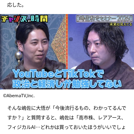
応した。
©AbemaTV,Inc.
そんな嶋佐に大悟が「今後流行るもの、わかってるんで
すか？」と質問すると、嶋佐は「高市株、レアアース、
フィジカルAI…どれかは買っておいたほうがいいでしょ