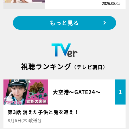
2026.08.05
もっと見る
視聴ランキング
（テレビ朝日）
大空港～GATE24～
1
第3話 消えた子供と兎を追え！
8月6日(木)放送分