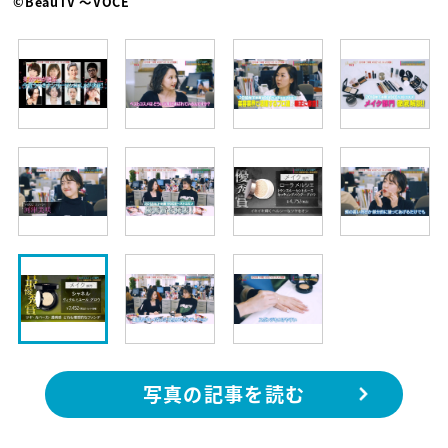
©BeauTV ～VOCE
写真の記事を読む