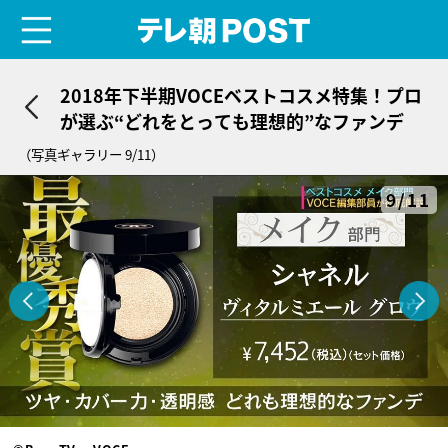
menu
テレ朝POST
2018年下半期VOCEベストコスメ特集！プロ
が選ぶ“どれをとっても理想的”なファンデ
（写真ギャラリー 9/11）
9/11