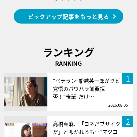
ピックアップ記事をもっと見る
ランキング
RANKING
1
“ベテラン”船越英一郎がクビ
覚悟のパワハラ謝罪拒
否！“後輩”だけ…
2026.08.05
2
高橋真麻、「コネだブサイク
だ」と叩かれるも…“マツコ