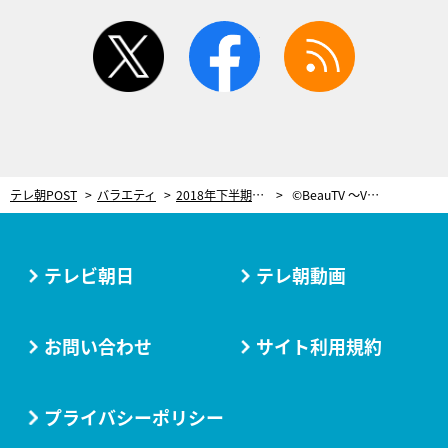
twitter
facebook
rss
テレ朝POST
バラエティ
2018年下半期VOCEベストコスメ特集！プロが選ぶ“どれをとっても理想的”なファンデ
©BeauTV ～VOCE
テレビ朝日
テレ朝動画
お問い合わせ
サイト利用規約
プライバシーポリシー