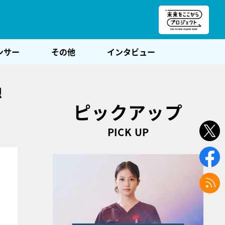
朝POST
ンサー
その他
インタビュー
想
ピックアップ
PICK UP