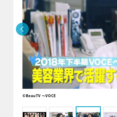
©BeauTV ～VOCE