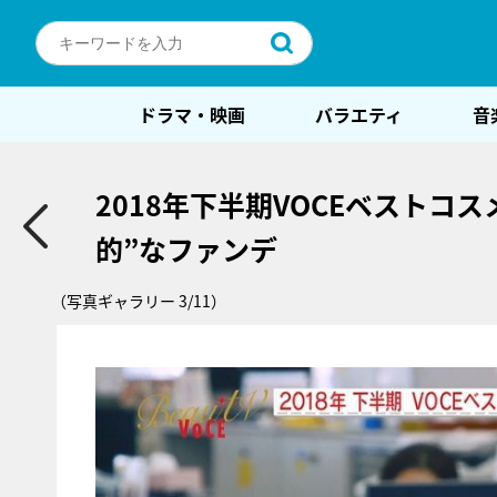
ドラマ・映画
バラエティ
音
2018年下半期VOCEベストコ
的”なファンデ
（写真ギャラリー 3/11）