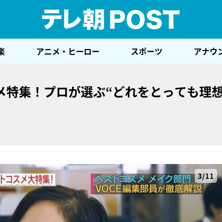
テレ
楽
アニメ・ヒーロー
スポーツ
アナウ
スメ特集！プロが選ぶ“どれをとっても理
3/11