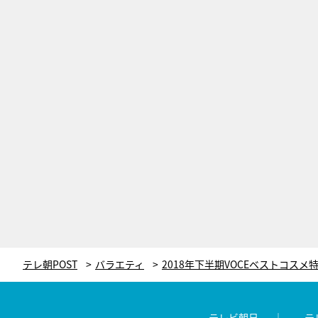
テレ朝POST
バラエティ
テレビ朝日
テ