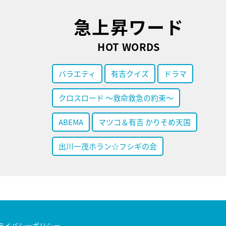
急上昇ワード
HOT WORDS
バラエティ
有吉クイズ
ドラマ
クロスロード ～救命救急の約束～
ABEMA
マツコ＆有吉 かりそめ天国
出川一茂ホラン☆フシギの会
ライバシーポリシー