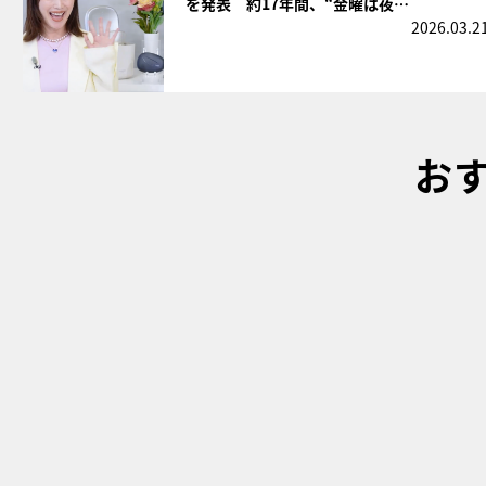
を発表 約17年間、“金曜は夜…
2026.03.2
お