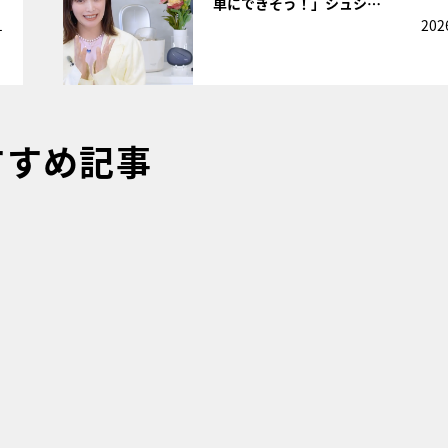
単にできそう！」シュシ…
1
202
すすめ記事