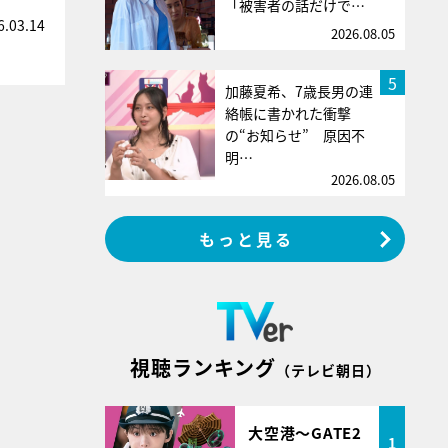
「被害者の話だけで…
6.03.14
2026.08.05
5
加藤夏希、7歳長男の連
絡帳に書かれた衝撃
の“お知らせ” 原因不
明…
2026.08.05
もっと見る
視聴ランキング
（テレビ朝日）
大空港～GATE2
1