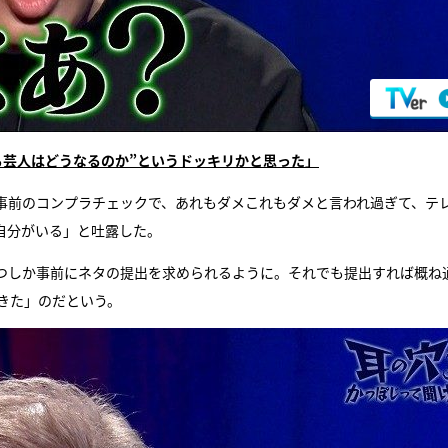
ら芸人はどうなるのか”というドッキリかと思った」
事前のコンプラチェックで、あれもダメこれもダメと言われ過ぎて、テ
自分がいる」と吐露した。
つしか事前にネタの提出を求められるように。それでも提出すれば概ね
きた」のだという。