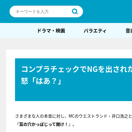
ドラマ・映画
バラエティ
音
コンプラチェックでNGを出された
怒「はあ？」
さまざまな人の本音に対し、MCのウエストランド・井口浩之
『
耳の穴かっぽじって聞け！
』。