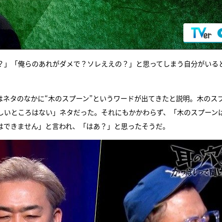
？」「俺らのあれがダメで？ソレええの？」と思ってしまう自分がいる
はネタのなかに“木のスプーン”というワードが出てきたと説明。木のス
しいところはない」ネタだった。それにもかかわらず、「木のスプーン
はできません」と言われ、「はあ？」と思ったそうだ。