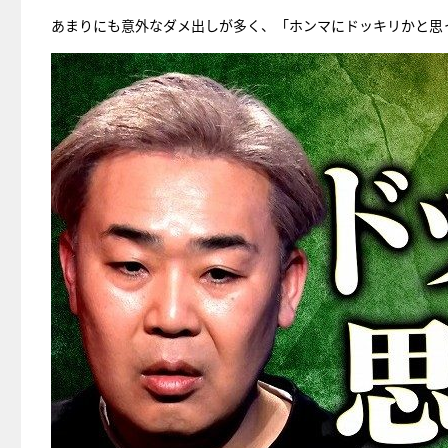
あまりにも意外なダメ出しが多く、「ホンマにドッキリかと思