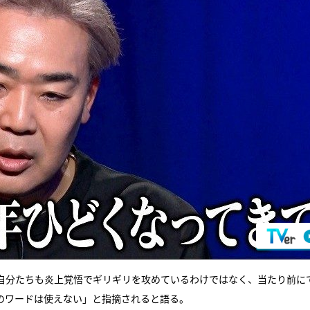
自分たちも炎上覚悟でギリギリを攻めているわけではなく、当たり前に
のワードは使えない」と指摘されると語る。