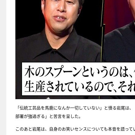
「伝統工芸品を馬鹿になんか一切していない」と憤る岩尾は、
部署が強過ぎる」と苦言を呈した。
このあと岩尾は、自身のお笑いセンスについても本音を語って