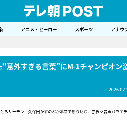
テレ
楽
アニメ・ヒーロー
スポーツ
アナウ
“意外すぎる言葉”にM-1チャンピオン
2026.02.
ととろサーモン・久保田かずのぶが本音で斬り込む、赤裸々音声バラエ