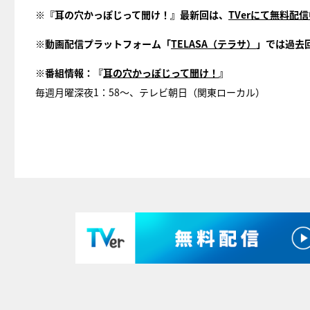
※『耳の穴かっぽじって聞け！』最新回は、
TVerにて無料配
※動画配信プラットフォーム「
TELASA（テラサ）
」では過去
※番組情報：『
耳の穴かっぽじって聞け！
』
毎週月曜深夜1：58～、テレビ朝日（関東ローカル）