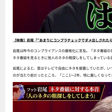
【映像】岩尾「“あまりにコンプラチェックでダメ出しされた
岩尾は昨今のコンプライアンスの厳格化に言及。「ネタ番組の
ネタ番組を見るときに他人のネタの粗探しをしてしまっている
岩尾によると、昔はテレビで自由にネタを披露していたが、い
のが当たり前だったところ、「ここ1～2年、特に厳しくなって