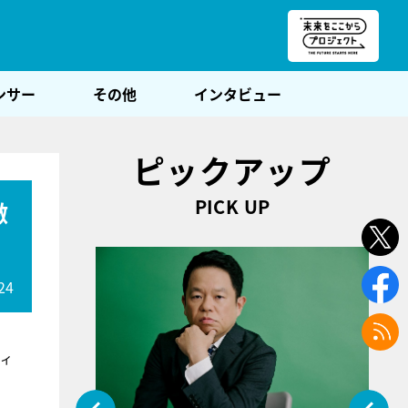
朝POST
ンサー
その他
インタビュー
ピックアップ
PICK UP
激
24
ティ