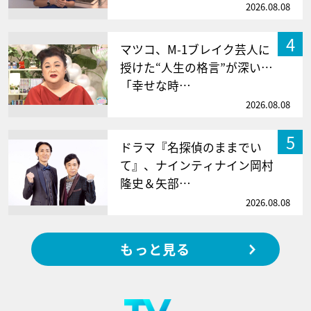
2026.08.08
4
マツコ、M-1ブレイク芸人に
授けた“人生の格言”が深い…
「幸せな時…
2026.08.08
5
ドラマ『名探偵のままでい
て』、ナインティナイン岡村
隆史＆矢部…
2026.08.08
もっと見る